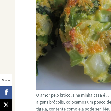
Shares
O amor pelo brócolis na minha casa é …
alguns brócolis, colocamos um pouco d
tigela, contente como ela pode ser. Me