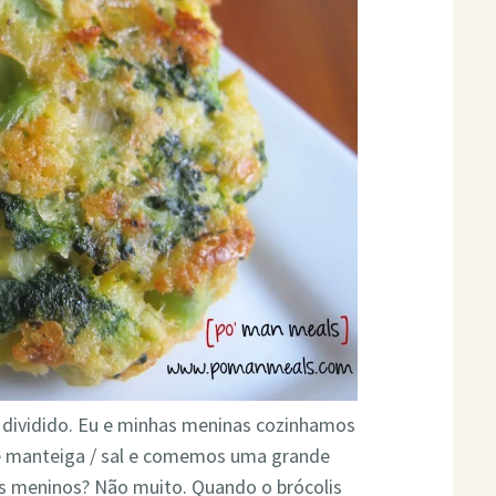
 dividido. Eu e minhas meninas cozinhamos
e manteiga / sal e comemos uma grande
us meninos? Não muito. Quando o brócolis