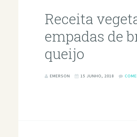
Receita veget
empadas de b
queijo
EMERSON
15 JUNHO, 2018
COME