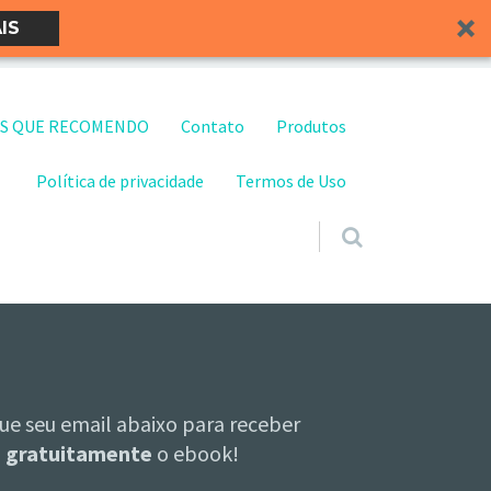
IS
S QUE RECOMENDO
Contato
Produtos
Política de privacidade
Termos de Uso
ue seu email abaixo para receber
gratuitamente
o ebook!