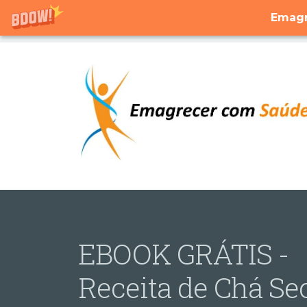
Emagr
EBOOK GRÁTIS -
Receita de Chá Se