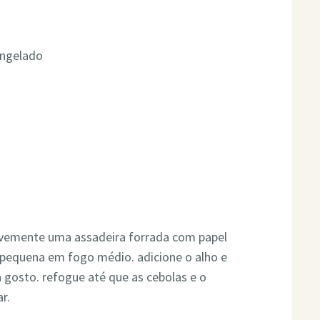
ongelado
levemente uma assadeira forrada com papel
 pequena em fogo médio. adicione o alho e
 gosto. refogue até que as cebolas e o
r.