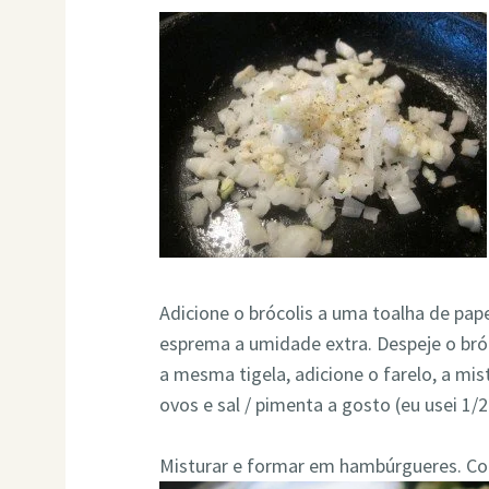
Adicione o brócolis a uma toalha de pape
esprema a umidade extra. Despeje o bró
a mesma tigela, adicione o farelo, a mist
ovos e sal / pimenta a gosto (eu usei 1/2
Misturar e formar em hambúrgueres. Co