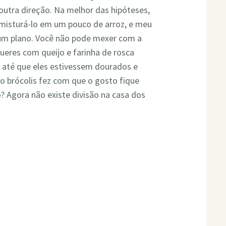
 outra direção. Na melhor das hipóteses,
misturá-lo em um pouco de arroz, e meu
a um plano. Você não pode mexer com a
ueres com queijo e farinha de rosca
i até que eles estivessem dourados e
o brócolis fez com que o gosto fique
? Agora não existe divisão na casa dos