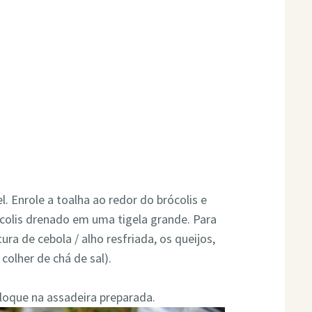
l. Enrole a toalha ao redor do brócolis e
colis drenado em uma tigela grande. Para
ura de cebola / alho resfriada, os queijos,
 colher de chá de sal).
loque na assadeira preparada.