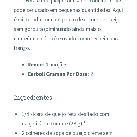
Feta é um queijo com sabor completo que
pode ser usado em pequenas quantidades. Aqui
é misturado com um pouco de creme de queijo
sem gordura (diminuindo ainda mais o
conteúdo calórico) e usado como recheio para
frango.
Rende:
4 porções
Carboil Gramas Por Dose:
2
Ingredientes
1/4
xícara de
queijo feta desfiado com
manjericão e tomate (28 g) *
2
colheres
de
sopa
de queijo creme sem