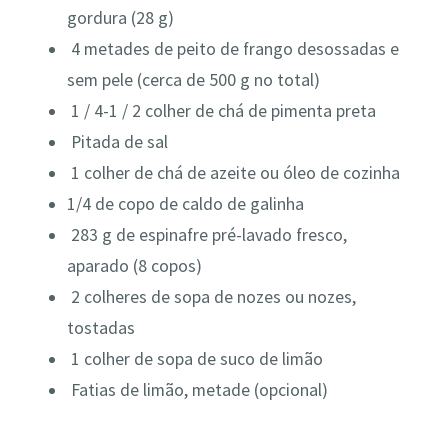
gordura (28 g)
4
metades de peito de frango desossadas e
sem pele (cerca de 500 g no total)
1 / 4-1 / 2
colher
de
chá de
pimenta preta
Pitada de sal
1
colher
de
chá de
azeite ou óleo de cozinha
1/4 de
copo
de c
aldo de galinha
283 g de espinafre
pré-lavado fresco,
aparado (8 copos)
2
colheres
de
sopa de
nozes ou nozes,
tostadas
1
colher
de
sopa de
suco de limão
Fatias de limão, metade (opcional)