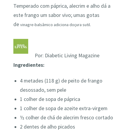
Temperado com páprica, alecrim e alho dá a
este frango um sabor vivo; umas gotas
de
vinagre-
balsâmico adiciona doçura sutil.
Por:
Diabetic Living Magazine
Ingredientes:
4 metades (118 g) de peito de frango
desossado, sem pele
1 colher de sopa de páprica
1 colher de sopa de azeite
extra-virgem
½ colher de chá de alecrim fresco cortado
2 dentes de alho picados