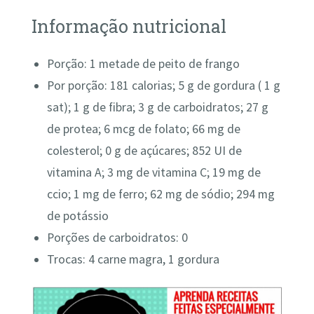
Informação nutricional
Porção: 1 metade de peito de frango
Por porção: 181 calorias; 5 g de gordura ( 1 g
sat); 1 g de fibra; 3 g de carboidratos; 27 g
de protea; 6 mcg de folato; 66 mg de
colesterol; 0 g de açúcares; 852 UI de
vitamina A; 3 mg de vitamina C; 19 mg de
ccio; 1 mg de ferro; 62 mg de sódio; 294 mg
de potássio
Porções de carboidratos: 0
Trocas: 4 carne magra, 1 gordura