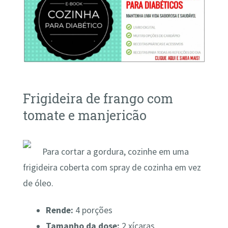
Frigideira de frango com
tomate e manjericão
Para cortar a gordura, cozinhe em uma
frigideira coberta com spray de cozinha em vez
de óleo.
Rende:
4 porções
Tamanho da dose:
2 xícaras