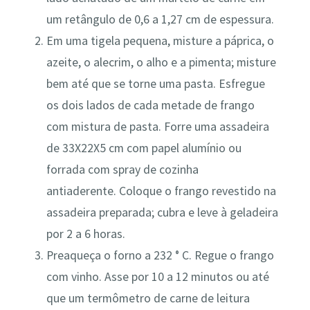
um retângulo de 0,6 a 1,27 cm de espessura.
Em uma tigela pequena, misture a páprica, o
azeite, o alecrim, o alho e a pimenta; misture
bem até que se torne uma pasta. Esfregue
os dois lados de cada metade de frango
com mistura de pasta. Forre uma assadeira
de 33X22X5 cm com papel alumínio ou
forrada com spray de cozinha
antiaderente. Coloque o frango revestido na
assadeira preparada; cubra e leve à geladeira
por 2 a 6 horas.
Preaqueça o forno a 232 ° C. Regue o frango
com vinho. Asse por 10 a 12 minutos ou até
que um termômetro de carne de leitura