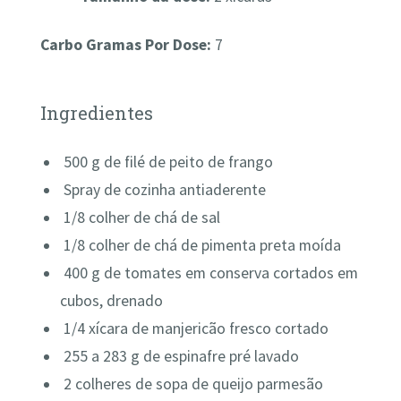
Carbo Gramas Por Dose:
7
Ingredientes
500 g
de
filé de peito de frango
Spray de cozinha antiaderente
1/8
colher de chá de
sal
1/8
colher de chá de
pimenta preta moída
400 g
de tomates em conserva cortados em
cubos, drenado
1/4
xícara
de
manjericão fresco cortado
255 a 283 g de
espinafre pré lavado
2
colheres
de
sopa de
queijo parmesão