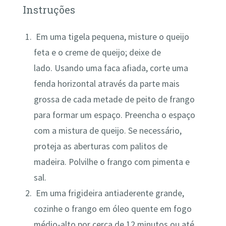
Instruções
Em uma tigela pequena, misture o queijo
feta e o creme de queijo; deixe de
lado. Usando uma faca afiada, corte uma
fenda horizontal através da parte mais
grossa de cada metade de peito de frango
para formar um espaço. Preencha o espaço
com a mistura de queijo. Se necessário,
proteja as aberturas com palitos de
madeira. Polvilhe o frango com pimenta e
sal.
Em uma frigideira antiaderente grande,
cozinhe o frango em óleo quente em fogo
médio-alto por cerca de 12 minutos ou até