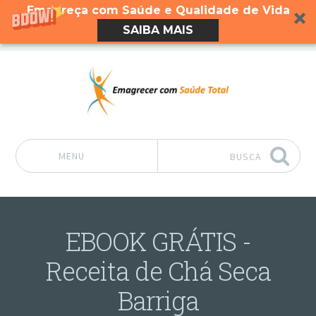
Emagreça com Saúde e Qualidade de Vida
SAIBA MAIS
MENU
BUSCA
Pular para o conteúdo
EBOOK GRÁTIS -
Receita de Chá Seca
Barriga