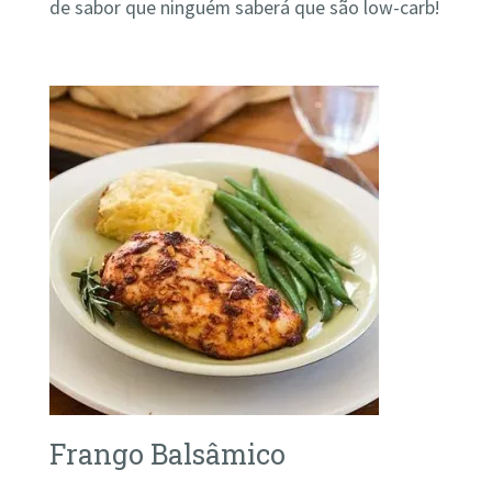
de sabor que ninguém saberá que são low-carb!
Frango Balsâmico