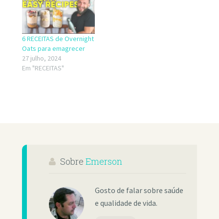
6 RECEITAS de Overnight
Oats para emagrecer
27 julho, 2024
Em "RECEITAS"
Sobre
Emerson
Gosto de falar sobre saúde
e qualidade de vida.