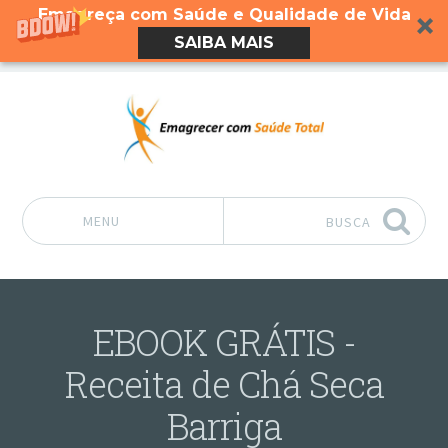
Emagreça com Saúde e Qualidade de Vida
SAIBA MAIS
MENU
BUSCA
Pular para o conteúdo
EBOOK GRÁTIS -
Receita de Chá Seca
Barriga