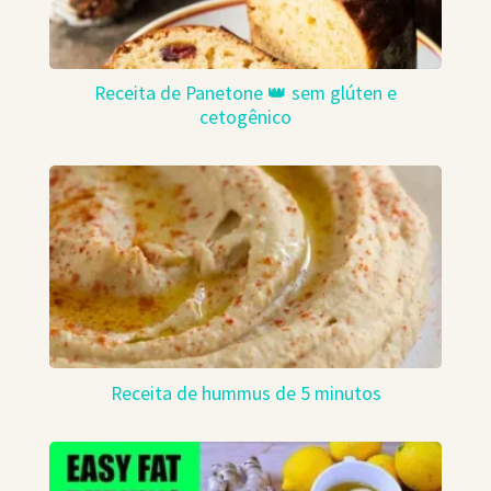
Receita de Panetone 👑 sem glúten e
cetogênico
Receita de hummus de 5 minutos