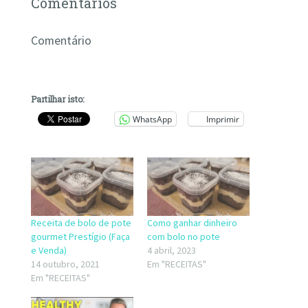
Comentários
Comentário
Partilhar isto:
WhatsApp
Imprimir
Receita de bolo de pote
Como ganhar dinheiro
gourmet Prestígio (Faça
com bolo no pote
e Venda)
4 abril, 2023
14 outubro, 2021
Em "RECEITAS"
Em "RECEITAS"