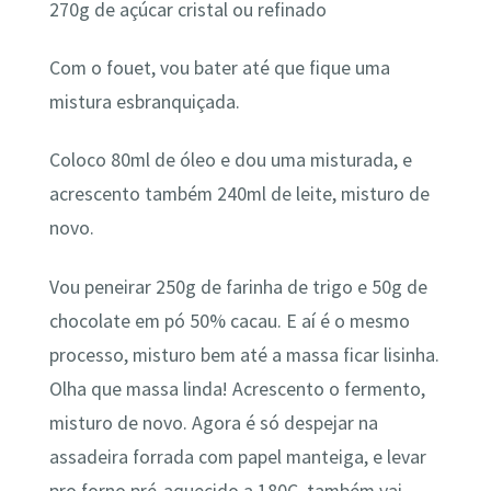
270g de açúcar cristal ou refinado
Com o fouet, vou bater até que fique uma
mistura esbranquiçada.
Coloco 80ml de óleo e dou uma misturada, e
acrescento também 240ml de leite, misturo de
novo.
Vou peneirar 250g de farinha de trigo e 50g de
chocolate em pó 50% cacau. E aí é o mesmo
processo, misturo bem até a massa ficar lisinha.
Olha que massa linda! Acrescento o fermento,
misturo de novo. Agora é só despejar na
assadeira forrada com papel manteiga, e levar
pro forno pré-aquecido a 180C, também vai