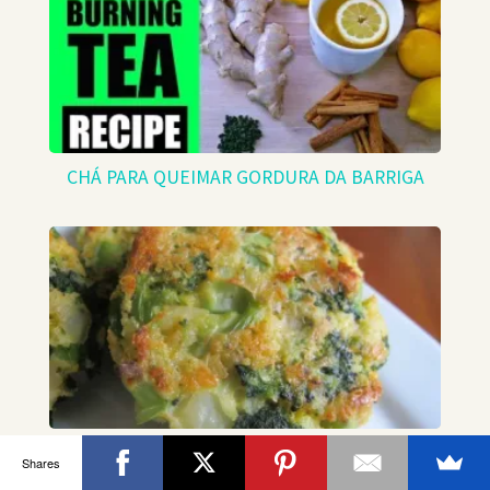
CHÁ PARA QUEIMAR GORDURA DA BARRIGA
Receita vegetariana: empadas de brócolis com
Shares
queijo