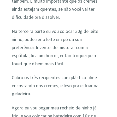
também. É muito importante que os cremes
ainda estejam quentes, se não você vai ter
dificuldade pra dissolver.
Na terceira parte eu vou colocar 30g de leite
ninho, pode ser o leite em pó da sua
preferência. Inventei de misturar com a
espátula, fica um horror, então troquei pelo
fouet que é bem mais fácil.
Cubro os três recipientes com plástico filme
encostando nos cremes, e levo pra esfriar na
geladeira.
Agora eu vou pegar meu recheio de ninho já
frio, e vou colocar na batedeira com 10g de