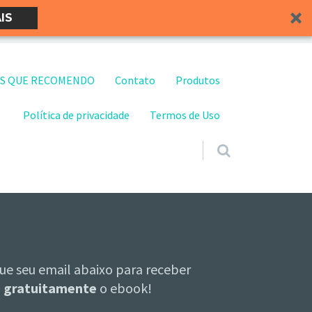
IS
S QUE RECOMENDO
Contato
Produtos
Política de privacidade
Termos de Uso
ue seu email abaixo para receber
gratuitamente
o ebook!