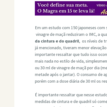
Em um estudo com 150 japoneses com s
vinagre de maçã reduziram o IMC, a qua
da cintura e do quadril
, os níveis de 
já mencionado, tiveram menor elevação 
importante ressaltar que tudo isso oc
mais nada no estilo de vida, simplesmen
ou 30 ml de vinagre de maçã por dia (m
metade após o jantar). O consumo de ape
porém com a dose diária de 30 ml os re
É importante ressaltar que nesse estud
medidas de cintura e de quadril só com