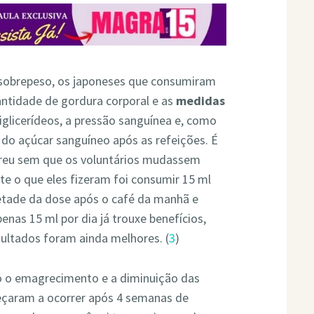
obrepeso, os japoneses que consumiram
ntidade de gordura corporal e as
medidas
triglicerídeos, a pressão sanguínea e, como
do açúcar sanguíneo após as refeições. É
orreu sem que os voluntários mudassem
te o que eles fizeram foi consumir 15 ml
etade da dose após o café da manhã e
nas 15 ml por dia já trouxe benefícios,
sultados foram ainda melhores. (
3
)
o o emagrecimento e a diminuição das
eçaram a ocorrer após 4 semanas de