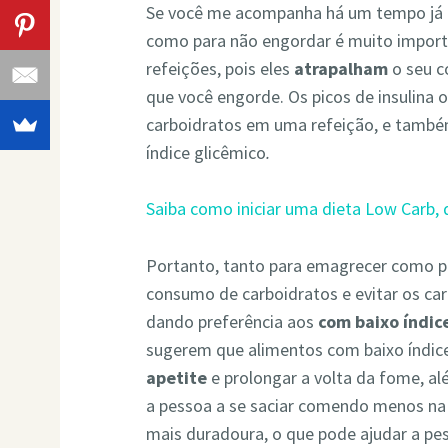
Se você me acompanha há um tempo já 
como para não engordar é muito import
refeições, pois eles
atrapalham
o seu c
que você engorde. Os picos de insulin
carboidratos em uma refeição, e tamb
índice glicêmico
.
Saiba como iniciar uma dieta Low Carb
Portanto, tanto para emagrecer como pa
consumo de carboidratos e evitar os car
dando preferência aos
com baixo índic
sugerem que alimentos com baixo índic
apetite
e prolongar a volta da fome, a
a pessoa a se saciar comendo menos na
mais duradoura, o que pode ajudar a pe