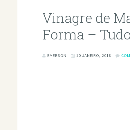
Vinagre de M
Forma – Tudo 
EMERSON
10 JANEIRO, 2018
COM