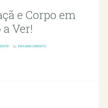
açã e Corpo em
a Ver!
ENTE!
EMAGRECIMENTO