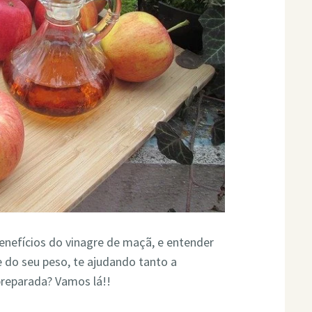
enefícios do vinagre de maçã, e entender
e do seu peso, te ajudando tanto a
preparada? Vamos lá!!