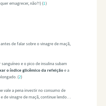
 quer emagrecer, não?!) (
1
)
 antes de falar sobre o vinagre de maçã,
 sanguíneo e o pico de insulina subam
xar o índice glicêmico da refeição
e a
longado. (
2
)
e vale a pena investir no consumo de
o e de vinagre de maçã, continue lendo…