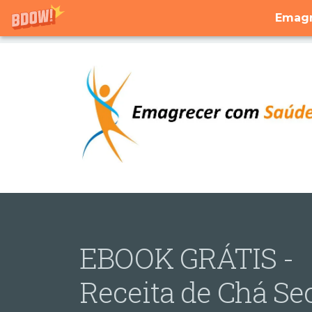
Emagr
EBOOK GRÁTIS -
Receita de Chá Se