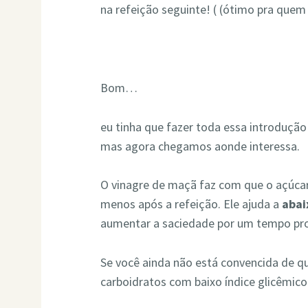
na refeição seguinte! ( (ótimo pra quem
Bom…
eu tinha que fazer toda essa introdução
mas agora chegamos aonde interessa.
O vinagre de maçã faz com que o açúcar
menos após a refeição. Ele ajuda a
abai
aumentar a saciedade por um tempo pro
Se você ainda não está convencida de qu
carboidratos com baixo índice glicêmic