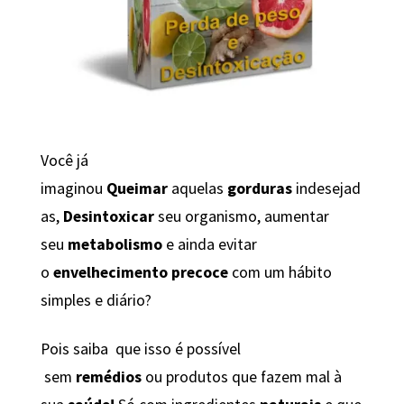
Você já
imaginou
Queimar
aquelas
gorduras
indesejad
as,
Desintoxicar
seu organismo, aumentar
seu
metabolismo
e ainda evitar
o
envelhecimento precoce
com um hábito
simples e diário?
Pois saiba que isso é possível
sem
remédios
ou produtos que fazem mal à