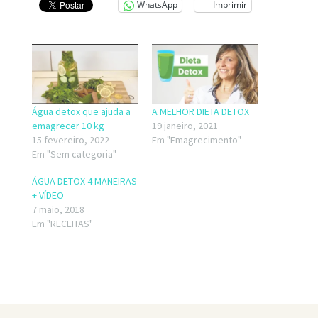
WhatsApp
Imprimir
Água detox que ajuda a
A MELHOR DIETA DETOX
emagrecer 10 kg
19 janeiro, 2021
15 fevereiro, 2022
Em "Emagrecimento"
Em "Sem categoria"
ÁGUA DETOX 4 MANEIRAS
+ VÍDEO
7 maio, 2018
Em "RECEITAS"