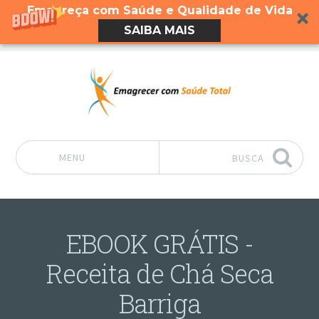
Emagreça com Saúde e Qualidade de Vida
SAIBA MAIS
MENU
BUSCA
Pular para o conteúdo
EBOOK GRÁTIS -
Receita de Chá Seca
Barriga