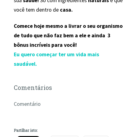
sua
saúde!
Só com ingredientes
naturais
e que
você tem dentro de
casa.
Comece hoje mesmo a livrar o seu organismo
de tudo que não faz bem a ele e ainda 3
bônus incríveis para você!
Eu quero começar ter um vida mais
saudável.
Comentários
Comentário
Partilhar isto: