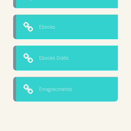
Ebooks
Ebooks Grátis
Emagrecimento