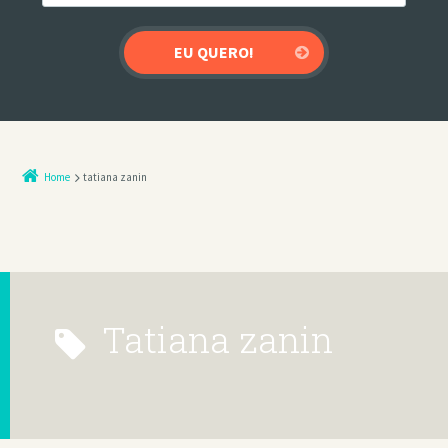
Home
tatiana zanin
tatiana zanin