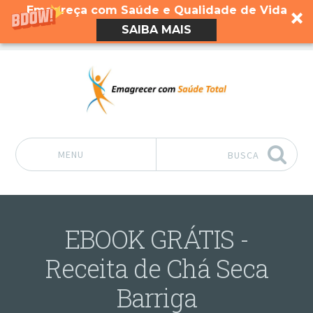
Emagreça com Saúde e Qualidade de Vida
SAIBA MAIS
MENU
BUSCA
Pular para o conteúdo
EBOOK GRÁTIS -
Receita de Chá Seca
Barriga