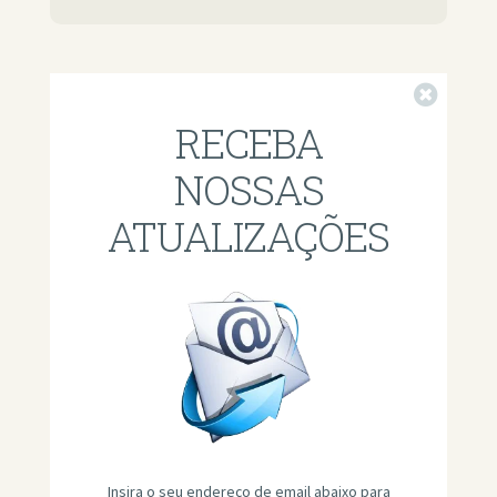
Fechar
RECEBA
NOSSAS
ATUALIZAÇÕES
Insira o seu endereço de email abaixo para