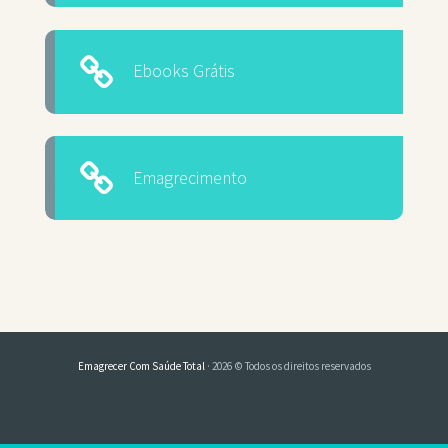
Ebooks Grátis
Emagrecimento
Emagrecer Com Saúde Total
· 2026 © Todos os direitos reservados