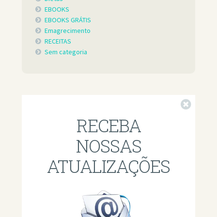
EBOOKS
EBOOKS GRÁTIS
Emagrecimento
RECEITAS
Sem categoria
Fechar
RECEBA
NOSSAS
ATUALIZAÇÕES