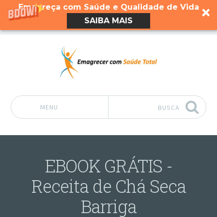
Emagreça com Saúde e Qualidade de Vida
SAIBA MAIS
MENU
BUSCA
Pular para o conteúdo
EBOOK GRÁTIS -
Receita de Chá Seca
Barriga