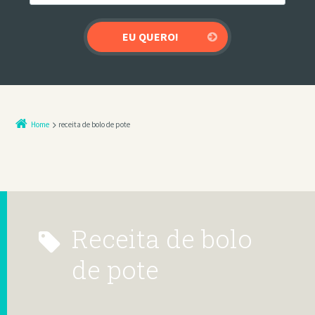
Home
receita de bolo de pote
receita de bolo
de pote