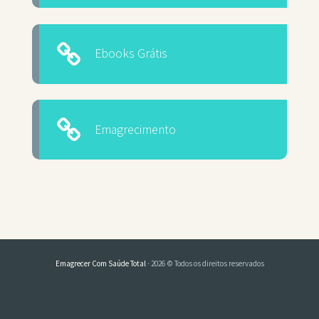
Ebooks Grátis
Emagrecimento
Emagrecer Com Saúde Total
· 2026 © Todos os direitos reservados