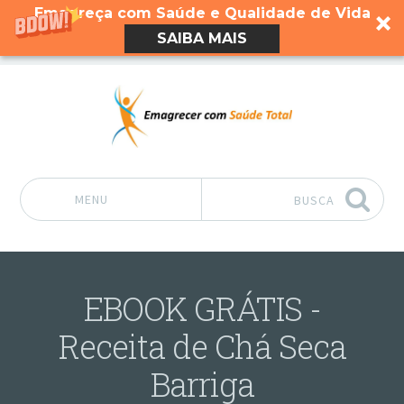
Emagreça com Saúde e Qualidade de Vida
SAIBA MAIS
MENU
BUSCA
Pular para o conteúdo
EBOOK GRÁTIS -
Receita de Chá Seca
Barriga