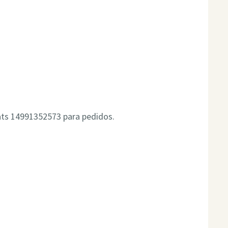
!
ats 14991352573 para pedidos.