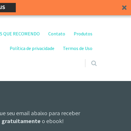
IS
S QUE RECOMENDO
Contato
Produtos
Política de privacidade
Termos de Uso
ue seu email abaixo para receber
gratuitamente
o ebook!