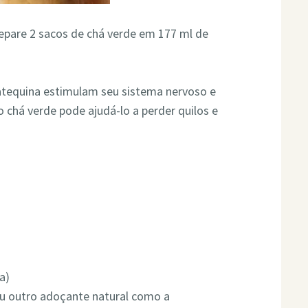
prepare 2 sacos de chá verde em 177 ml de
atequina estimulam seu sistema nervoso e
chá verde pode ajudá-lo a perder quilos e
o
a)
ou outro adoçante natural como a