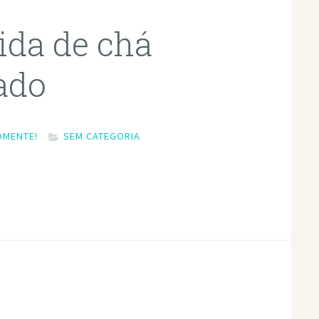
ida de chá
ado
OMENTE!
SEM CATEGORIA