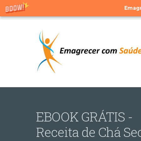
Emagr
EBOOK GRÁTIS -
Receita de Chá Se