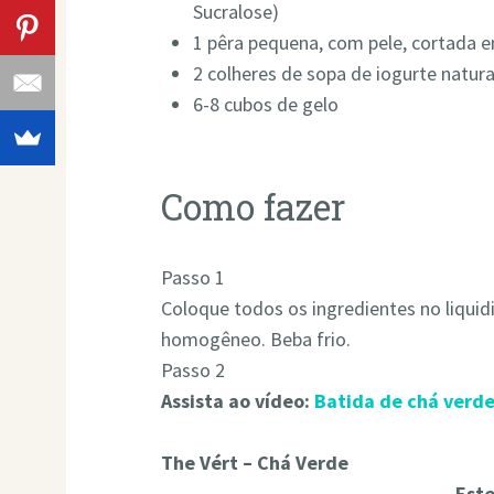
Sucralose)
1 pêra pequena, com pele, cortada 
2 colheres de sopa de iogurte natur
6-8 cubos de gelo
Como fazer
Passo 1
Coloque todos os ingredientes no liquidi
homogêneo. Beba frio.
Passo 2
Assista ao vídeo:
Batida de chá verd
The Vért – Chá Verde
Este