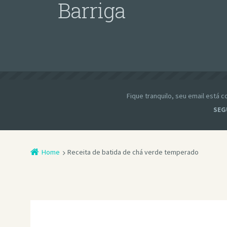
Barriga
Fique tranquilo, seu email está
SEG
Home
Receita de batida de chá verde temperado