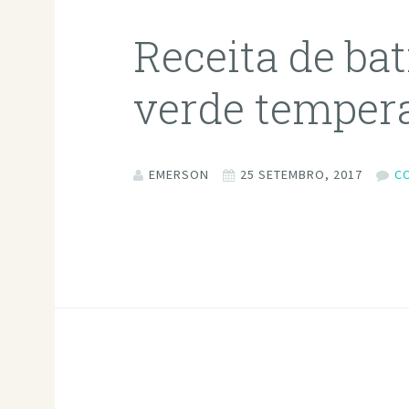
Receita de bat
verde temper
EMERSON
25 SETEMBRO, 2017
C