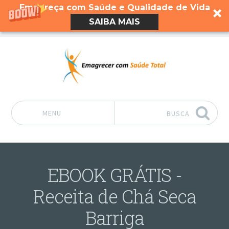
Emagreça com Saúde e Qualidade de Vida
SAIBA MAIS
MENU
BUSCA
Pular para o conteúdo
EBOOK GRÁTIS -
Receita de Chá Seca
Barriga