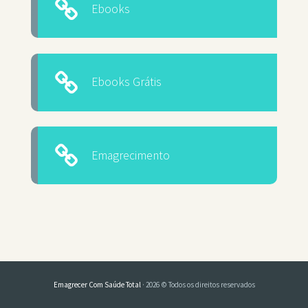
Ebooks
Ebooks Grátis
Emagrecimento
Emagrecer Com Saúde Total
· 2026 © Todos os direitos reservados