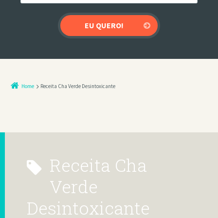
Home
Receita Cha Verde Desintoxicante
Receita Cha
Verde
Desintoxicante