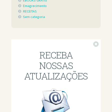
EBOOKS GRÁTIS
Emagrecimento
RECEITAS
Sem categoria
Fechar
RECEBA
NOSSAS
ATUALIZAÇÕES