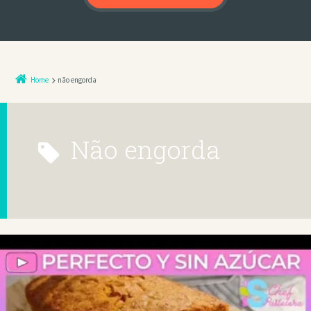
Home
não engorda
não engorda