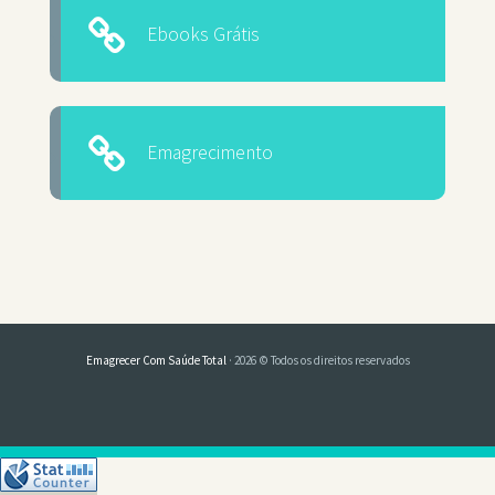
Ebooks Grátis
Emagrecimento
Emagrecer Com Saúde Total
· 2026 © Todos os direitos reservados