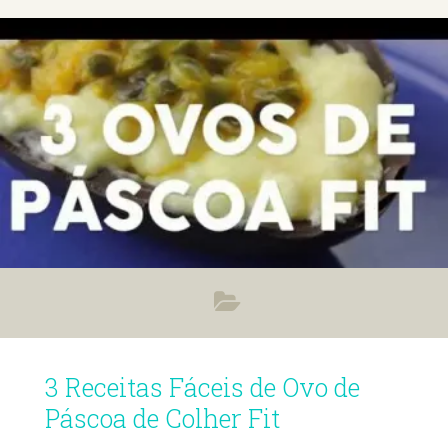
Sandra e este é o seu canal de receitas saudáveis, fáceis e
doces lanches. Receita de bolo de cenoura sem açúcar 🌟
INGREDIENTES:200g de cenoura
3 Receitas Fáceis de Ovo de
Páscoa de Colher Fit