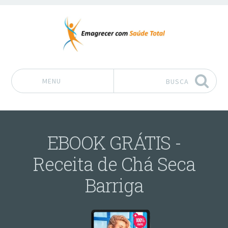
MENU
BUSCA
Pular para o conteúdo
EBOOK GRÁTIS -
Receita de Chá Seca
Barriga