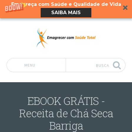
Emagreça com Saúde e Qualidade de Vida
SAIBA MAIS
MENU
BUSCA
Pular para o conteúdo
EBOOK GRÁTIS -
Receita de Chá Seca
Barriga