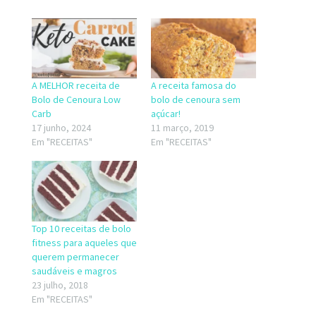
A MELHOR receita de
A receita famosa do
Bolo de Cenoura Low
bolo de cenoura sem
Carb
açúcar!
17 junho, 2024
11 março, 2019
Em "RECEITAS"
Em "RECEITAS"
Top 10 receitas de bolo
fitness para aqueles que
querem permanecer
saudáveis ​​e magros
23 julho, 2018
Em "RECEITAS"