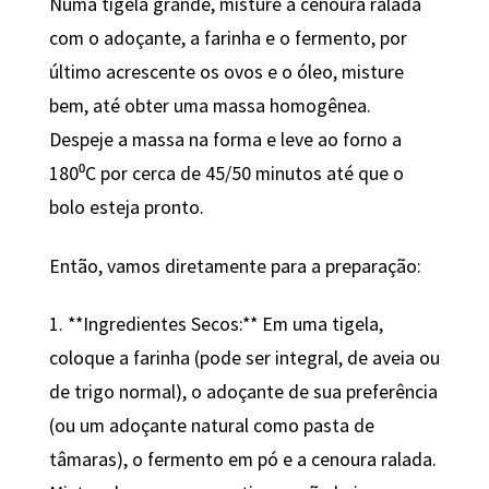
Numa tigela grande, misture a cenoura ralada
com o adoçante, a farinha e o fermento, por
último acrescente os ovos e o óleo, misture
bem, até obter uma massa homogênea.
Despeje a massa na forma e leve ao forno a
180⁰C por cerca de 45/50 minutos até que o
bolo esteja pronto.
Então, vamos diretamente para a preparação:
1. **Ingredientes Secos:** Em uma tigela,
coloque a farinha (pode ser integral, de aveia ou
de trigo normal), o adoçante de sua preferência
(ou um adoçante natural como pasta de
tâmaras), o fermento em pó e a cenoura ralada.