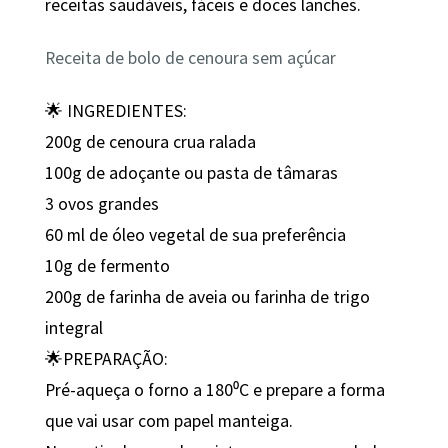
receitas saudáveis, fáceis e doces lanches.
Receita de bolo de cenoura sem açúcar
🌟 INGREDIENTES:
200g de cenoura crua ralada
100g de adoçante ou pasta de tâmaras
3 ovos grandes
60 ml de óleo vegetal de sua preferência
10g de fermento
200g de farinha de aveia ou farinha de trigo
integral
🌟PREPARAÇÃO:
Pré-aqueça o forno a 180⁰C e prepare a forma
que vai usar com papel manteiga.