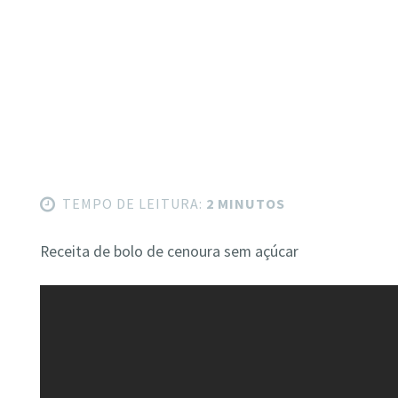
TEMPO DE LEITURA:
2 MINUTOS
Receita de bolo de cenoura sem açúcar