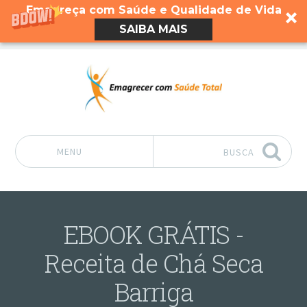
Emagreça com Saúde e Qualidade de Vida
SAIBA MAIS
MENU
BUSCA
Pular para o conteúdo
EBOOK GRÁTIS -
Receita de Chá Seca
Barriga