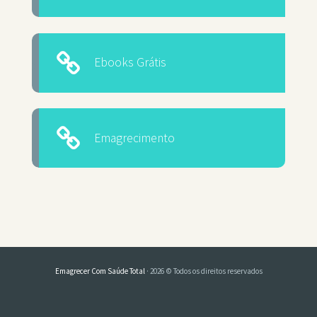
Ebooks Grátis
Emagrecimento
Emagrecer Com Saúde Total
· 2026 © Todos os direitos reservados