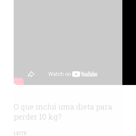
O que inclui uma dieta para
perder 10 kg?
LEITE