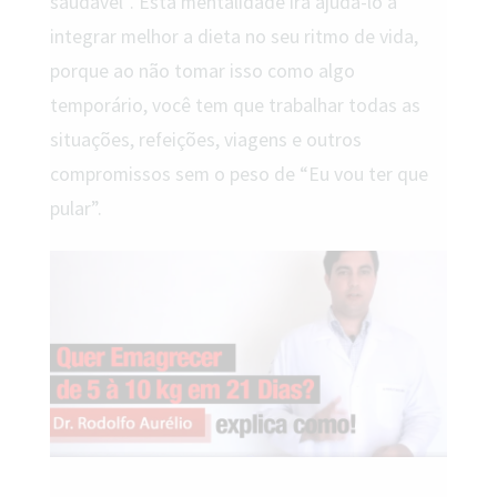
saudável”. Esta mentalidade irá ajudá-lo a
integrar melhor a dieta no seu ritmo de vida,
porque ao não tomar isso como algo
temporário, você tem que trabalhar todas as
situações, refeições, viagens e outros
compromissos sem o peso de “Eu vou ter que
pular”.