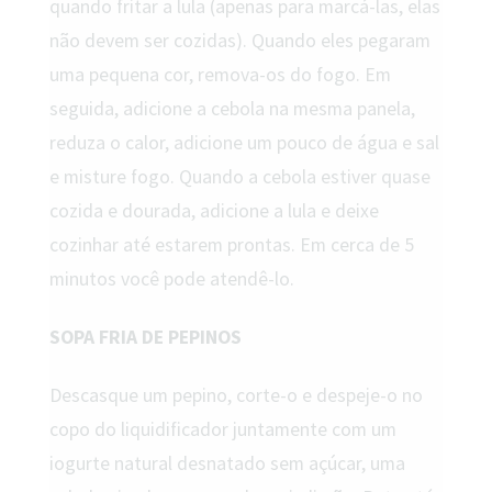
quando fritar a lula (apenas para marcá-las, elas
não devem ser cozidas). Quando eles pegaram
uma pequena cor, remova-os do fogo. Em
seguida, adicione a cebola na mesma panela,
reduza o calor, adicione um pouco de água e sal
e misture fogo. Quando a cebola estiver quase
cozida e dourada, adicione a lula e deixe
cozinhar até estarem prontas. Em cerca de 5
minutos você pode atendê-lo.
SOPA FRIA DE PEPINOS
Descasque um pepino, corte-o e despeje-o no
copo do liquidificador juntamente com um
iogurte natural desnatado sem açúcar, uma