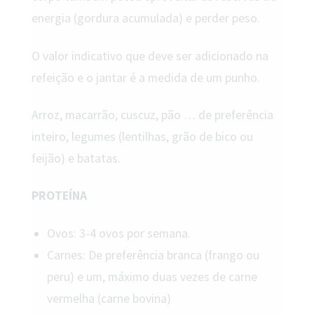
energia (gordura acumulada) e perder peso.
O valor indicativo que deve ser adicionado na
refeição e o jantar é a medida de um punho.
Arroz, macarrão, cuscuz, pão … de preferência
inteiro, legumes (lentilhas, grão de bico ou
feijão) e batatas.
PROTEÍNA
Ovos: 3-4 ovos por semana.
Carnes: De preferência branca (frango ou
peru) e um, máximo duas vezes de carne
vermelha (carne bovina)