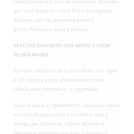
cebola picada e o suco de meio limão. Bata até
que você tenha um creme fino e homogêneo.
Adicione com sal, pimenta e aneto a
gosto. Refresque-se na geladeira.
VEGETAIS SAUCADOS COM ARROZ E CARNE
PICADA MAGRA
Primeiro coloque o arroz para ferver com água
e sal. Limpe e ponha abobrinha em cubos,
cebola, meio berinjela e 10 cogumelos.
Se você quiser ir rapidamente, coloque a cebola
na caixa de microondas e cozinhe a toda a
energia por 5 minutos, depois adicione a
berinjela e abobrinha por mais 5 minutos e,