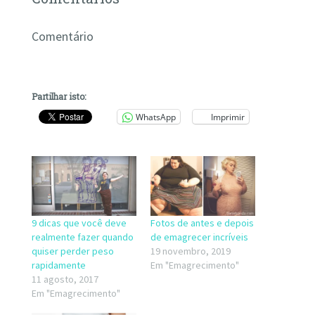
Comentário
Partilhar isto:
WhatsApp
Imprimir
9 dicas que você deve
Fotos de antes e depois
realmente fazer quando
de emagrecer incríveis
quiser perder peso
19 novembro, 2019
rapidamente
Em "Emagrecimento"
11 agosto, 2017
Em "Emagrecimento"