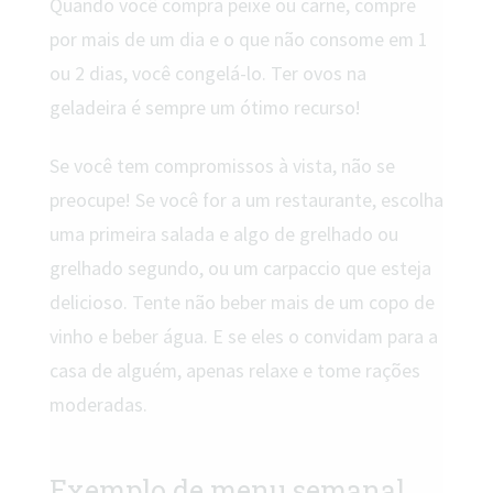
Quando você compra peixe ou carne, compre
por mais de um dia e o que não consome em 1
ou 2 dias, você congelá-lo. Ter ovos na
geladeira é sempre um ótimo recurso!
Se você tem compromissos à vista, não se
preocupe! Se você for a um restaurante, escolha
uma primeira salada e algo de grelhado ou
grelhado segundo, ou um carpaccio que esteja
delicioso. Tente não beber mais de um copo de
vinho e beber água. E se eles o convidam para a
casa de alguém, apenas relaxe e tome rações
moderadas.
Exemplo de menu semanal