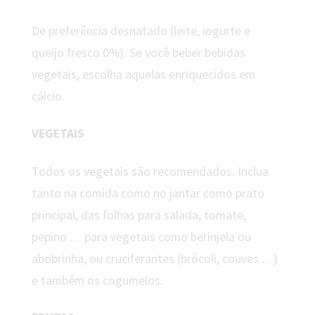
De preferência desnatado (leite, iogurte e
queijo fresco 0%). Se você beber bebidas
vegetais, escolha aquelas enriquecidos em
cálcio.
VEGETAIS
Todos os vegetais são recomendados. Inclua
tanto na comida como no jantar como prato
principal, das folhas para salada, tomate,
pepino … para vegetais como berinjela ou
abobrinha, ou cruciferantes (brócoli, couves …)
e também os cogumelos.