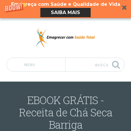
Emagreça com Saúde e Qualidade de Vida
SAIBA MAIS
MENU
BUSCA
Pular para o conteúdo
EBOOK GRÁTIS -
Receita de Chá Seca
Barriga