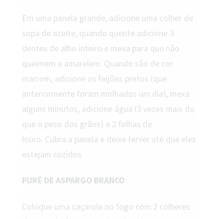
Em uma panela grande, adicione uma colher de
sopa de azeite, quando quente adicione 3
dentes de alho inteiro e mexa para que não
queimem e amarelem. Quando são de cor
marrom, adicione os feijões pretos (que
anteriormente foram molhados um dia), mexa
alguns minutos, adicione água (3 vezes mais do
que o peso dos grãos) e 2 folhas de
louro. Cubra a panela e deixe ferver até que eles
estejam cozidos.
PURÊ DE ASPARGO BRANCO
Coloque uma caçarola no fogo com 2 colheres