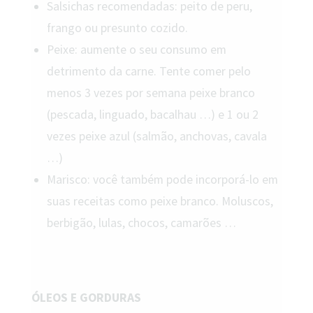
Salsichas recomendadas: peito de peru,
frango ou presunto cozido.
Peixe: aumente o seu consumo em
detrimento da carne. Tente comer pelo
menos 3 vezes por semana peixe branco
(pescada, linguado, bacalhau …) e 1 ou 2
vezes peixe azul (salmão, anchovas, cavala
…)
Marisco: você também pode incorporá-lo em
suas receitas como peixe branco. Moluscos,
berbigão, lulas, chocos, camarões …
ÓLEOS E GORDURAS