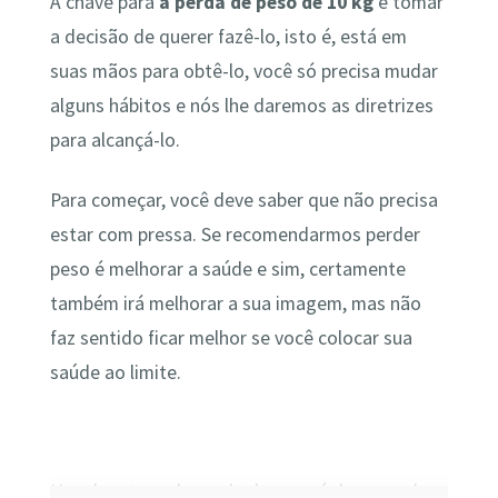
A chave para
a perda de peso de 10 kg
é tomar
a decisão de querer fazê-lo, isto é, está em
suas mãos para obtê-lo, você só precisa mudar
alguns hábitos e nós lhe daremos as diretrizes
para alcançá-lo.
Para começar, você deve saber que não precisa
estar com pressa. Se recomendarmos perder
peso é melhorar a saúde e sim, certamente
também irá melhorar a sua imagem, mas não
faz sentido ficar melhor se você colocar sua
saúde ao limite.
Uma boa taxa de perda de peso é de cerca de