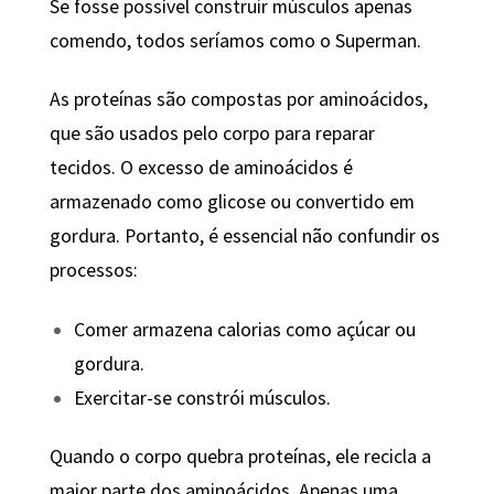
Se fosse possível construir músculos apenas
comendo, todos seríamos como o Superman.
As proteínas são compostas por aminoácidos,
que são usados pelo corpo para reparar
tecidos. O excesso de aminoácidos é
armazenado como glicose ou convertido em
gordura. Portanto, é essencial não confundir os
processos:
Comer armazena calorias como açúcar ou
gordura.
Exercitar-se constrói músculos.
Quando o corpo quebra proteínas, ele recicla a
maior parte dos aminoácidos. Apenas uma