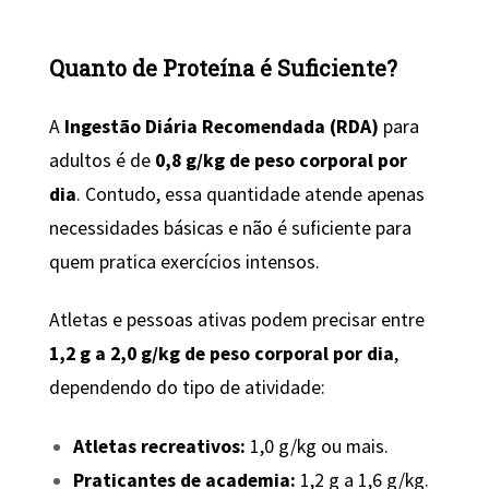
Quanto de Proteína é Suficiente?
A
Ingestão Diária Recomendada (RDA)
para
adultos é de
0,8 g/kg de peso corporal por
dia
. Contudo, essa quantidade atende apenas
necessidades básicas e não é suficiente para
quem pratica exercícios intensos.
Atletas e pessoas ativas podem precisar entre
1,2 g a 2,0 g/kg de peso corporal por dia
,
dependendo do tipo de atividade:
Atletas recreativos:
1,0 g/kg ou mais.
Praticantes de academia:
1,2 g a 1,6 g/kg.