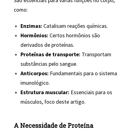
São essenciais para várias funções no corpo,
como:
Enzimas:
Catalisam reações químicas.
Hormônios:
Certos hormônios são
derivados de proteínas.
Proteínas de transporte:
Transportam
substâncias pelo sangue.
Anticorpos:
Fundamentais para o sistema
imunológico.
Estrutura muscular:
Essenciais para os
músculos, foco deste artigo.
A Necessidade de Proteína