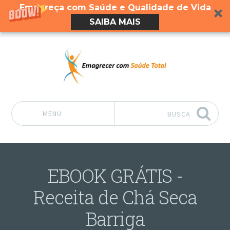
Emagreça com Saúde e Qualidade de Vida
SAIBA MAIS
MENU
BUSCA
Pular para o conteúdo
EBOOK GRÁTIS -
Receita de Chá Seca
Barriga