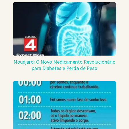
Mounjaro: O Novo Medicamento Revolucionário
para Diabetes e Perda de Peso