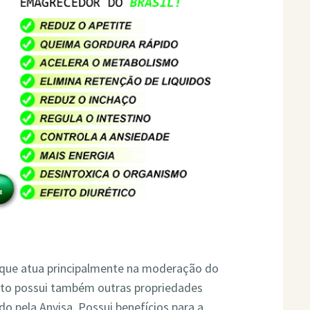
 que atua principalmente na moderação do
uto possui também outras propriedades
 pela Anvisa. Possui benefícios para a