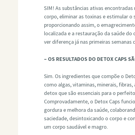
SIM! As substâncias ativas encontradas 
corpo, eliminar as toxinas e estimular 
proporcionando assim, o emagrecimento 
localizada e a restauração da saúde do
ver diferença já nas primeiras semanas 
– OS RESULTADOS DO DETOX CAPS 
Sim. Os ingredientes que compõe o Det
como algas, vitaminas, minerais, fibras
detox que são essenciais para o perfei
Comprovadamente, o Detox Caps funcion
gordura e melhora da saúde, colaboran
saciedade, desintoxicando o corpo e c
um corpo saudável e magro.