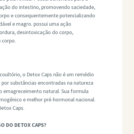
lação do intestino, promovendo saciedade,
 corpo e consequentemente potencializando
udável e magro. possui uma ação
rdura, desintoxicação do corpo,
 corpo.
coultório, o Detox Caps não é um remédio
por substâncias encontradas na natureza
o emagreceimento natural. Sua formula
ermogênico e melhor pré-hormonal nacional.
Detox Caps.
SO DO DETOX CAPS?