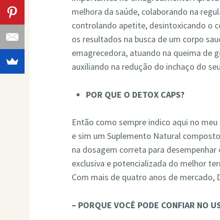
melhora da saúde, colaborando na regu
controlando apetite, desintoxicando o
os resultados na busca de um corpo sa
emagrecedora, atuando na queima de go
auxiliando na redução do inchaço do seu
POR QUE O DETOX CAPS?
Então como sempre indico aqui no meu 
e sim um Suplemento Natural composto 
na dosagem correta para desempenhar 
exclusiva e potencializada do melhor t
Com mais de quatro anos de mercado, 
– PORQUE VOCÊ PODE CONFIAR NO U