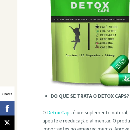
Shares
DO QUE SE TRATA O DETOX CAPS?
O
Detox Caps
é um suplemento natural,
apetite e reeducação alimentar. O prod
importantes no emagrecimento. Aprovado