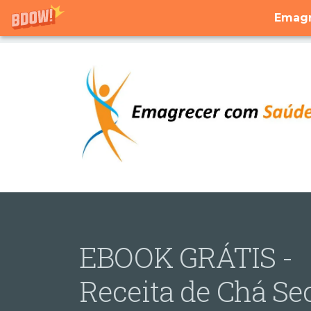
Emagr
EBOOK GRÁTIS -
Receita de Chá Se