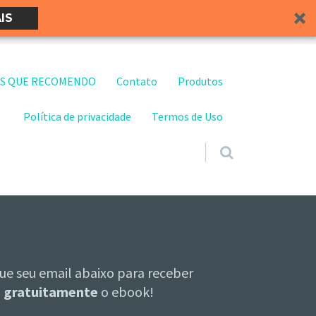
IS
S QUE RECOMENDO
Contato
Produtos
Política de privacidade
Termos de Uso
ue seu email abaixo para receber
gratuitamente
o ebook!