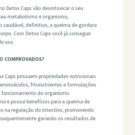
no Detox Caps vão desintoxicar o seu
o seu metabolismo e organismo,
saudável, definitivo, a queima de gordura
 corpo. Com Detox Caps você já consegue
de uso.
SÃO COMPROVADOS?
ox Caps possuem propriedades nutricionais
, aminoácidos, fitonutrientes e formulações
to funcionamento do organismo.
a e possui benefícios para a queima de
do na regulação do intestino, promovendo
onsequentemente gerando os resultados de