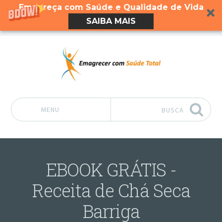
Emagreça com Saúde e Qualidade de Vida
SAIBA MAIS
MENU
BUSCA
Pular para o conteúdo
EBOOK GRÁTIS -
Receita de Chá Seca
Barriga