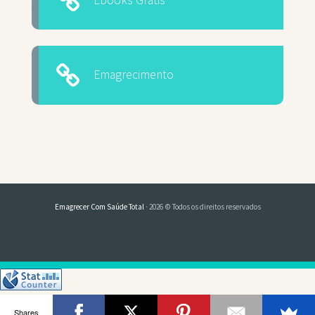
Emagrecimento
Emagrecer Com Saúde Total
· 2026 © Todos os direitos reservados
Shares