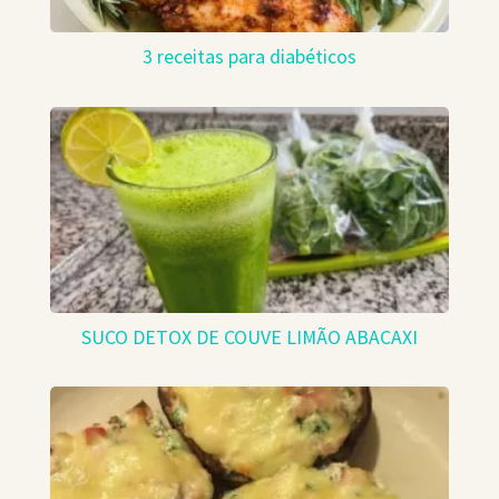
3 receitas para diabéticos
SUCO DETOX DE COUVE LIMÃO ABACAXI