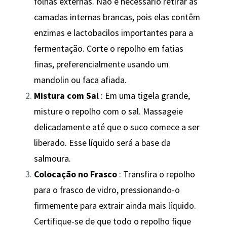
folhas externas. Não é necessário retirar as
camadas internas brancas, pois elas contêm
enzimas e lactobacilos importantes para a
fermentação. Corte o repolho em fatias
finas, preferencialmente usando um
mandolin ou faca afiada.
Mistura com Sal
: Em uma tigela grande,
misture o repolho com o sal. Massageie
delicadamente até que o suco comece a ser
liberado. Esse líquido será a base da
salmoura.
Colocação no Frasco
: Transfira o repolho
para o frasco de vidro, pressionando-o
firmemente para extrair ainda mais líquido.
Certifique-se de que todo o repolho fique