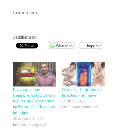
Comentário
Partilhar isto:
WhatsApp
Imprimir
Descubra como
O que é a Síndrome do
Gengibre, Batata Doce e
Intestino Permeável
Iogurte de Coco Podem
19 abril, 2022
Melhorar a Saúde do Seu
Em "Emagrecimento"
Intestino
30 setembro, 2024
Em "Sem categoria"