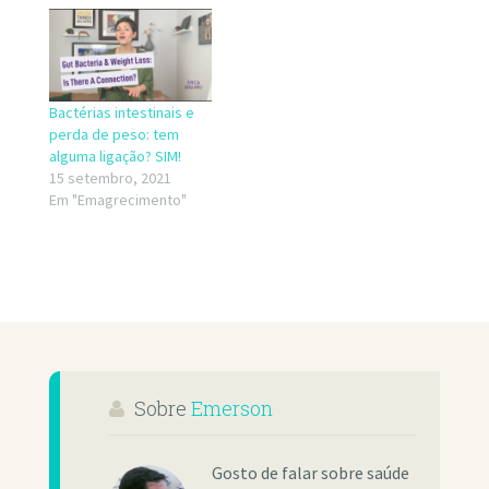
Bactérias intestinais e
perda de peso: tem
alguma ligação? SIM!
15 setembro, 2021
Em "Emagrecimento"
Sobre
Emerson
Gosto de falar sobre saúde