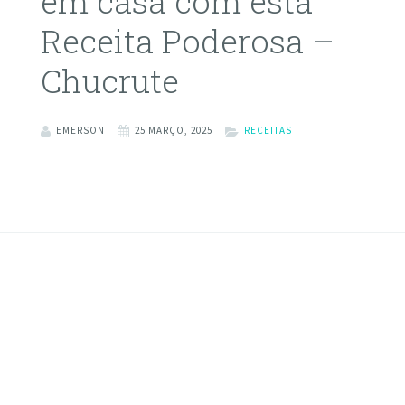
em casa com esta
Receita Poderosa –
Chucrute
EMERSON
25 MARÇO, 2025
RECEITAS