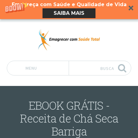
Emagreça com Saúde e Qualidade de Vida
SAIBA MAIS
MENU
BUSCA
Pular para o conteúdo
EBOOK GRÁTIS -
Receita de Chá Seca
Barriga