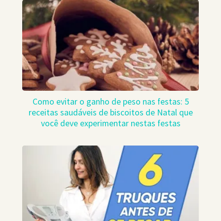
Como evitar o ganho de peso nas festas: 5
receitas saudáveis ​​de biscoitos de Natal que
você deve experimentar nestas festas