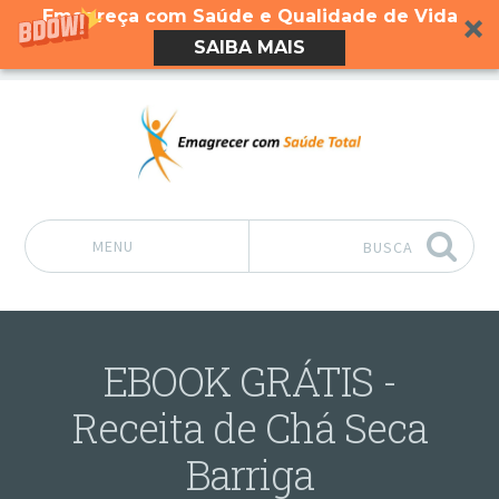
Emagreça com Saúde e Qualidade de Vida
SAIBA MAIS
MENU
BUSCA
Pular para o conteúdo
EBOOK GRÁTIS -
Receita de Chá Seca
Barriga