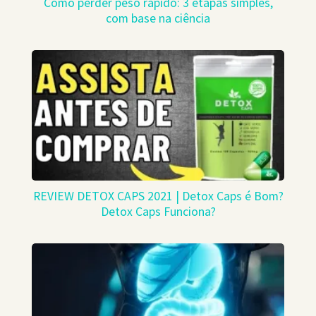
Como perder peso rápido: 3 etapas simples,
com base na ciência
REVIEW DETOX CAPS 2021 | Detox Caps é Bom?
Detox Caps Funciona?