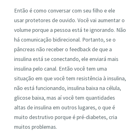
Então é como conversar com seu filho e ele
usar protetores de ouvido. Você vai aumentar o
volume porque a pessoa está te ignorando. Não
há comunicação bidirecional. Portanto, se o
pâncreas não receber o feedback de que a
insulina está se conectando, ele enviará mais
insulina pelo canal. Então você tem uma
situação em que você tem resistência à insulina,
não está funcionando, insulina baixa na célula,
glicose baixa, mas aí você tem quantidades
altas de insulina em outros lugares, o que é
muito destrutivo porque é pré-diabetes, cria
muitos problemas.