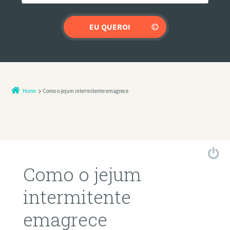
Home
Como o jejum intermitente emagrece
Como o jejum
intermitente
emagrece