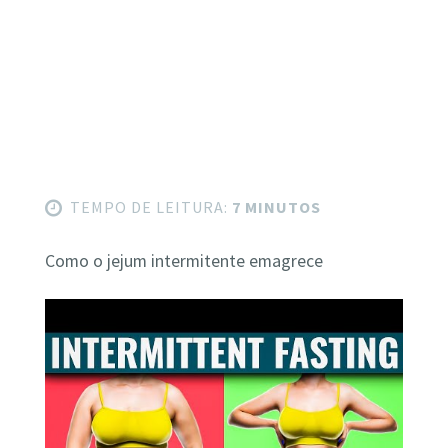
TEMPO DE LEITURA:
7 MINUTOS
Como o jejum intermitente emagrece