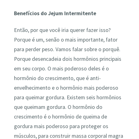
Benefícios do Jejum Intermitente
Então, por que você iria querer fazer isso?
Porque é um, senão o mais importante, fator
para perder peso. Vamos falar sobre o porquê.
Porque desencadeia dois hormônios principais
em seu corpo. O mais poderoso deles é o
hormônio do crescimento, que é anti-
envelhecimento e o hormônio mais poderoso
para queimar gordura. Existem seis hormônios
que queimam gordura. O hormônio do
crescimento é o hormônio de queima de
gordura mais poderoso para proteger os
músculos, para construir massa corporal magra