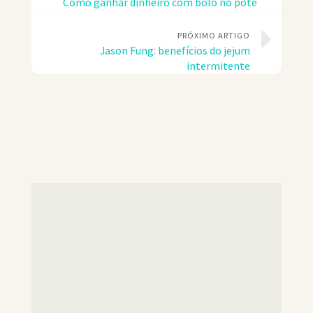
Como ganhar dinheiro com bolo no pote
PRÓXIMO ARTIGO
Jason Fung: benefícios do jejum
intermitente