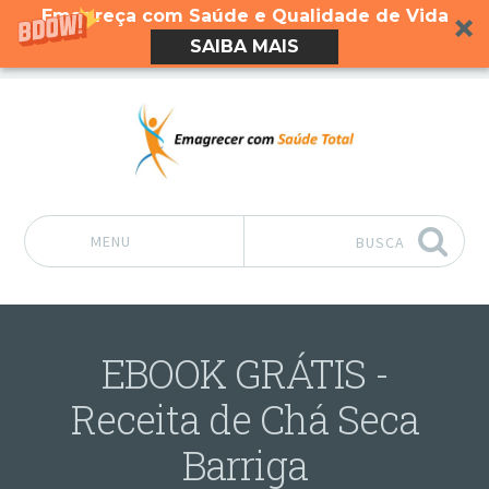
Emagreça com Saúde e Qualidade de Vida
SAIBA MAIS
MENU
BUSCA
Pular para o conteúdo
EBOOK GRÁTIS -
Receita de Chá Seca
Barriga