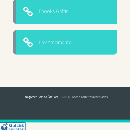
Ebooks Grátis
Emagrecimento
Emagrecer Com Saúde Total
· 2026 © Todos os direitos reservados