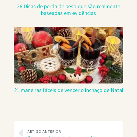
26 Dicas de perda de peso que são realmente
baseadas em evidências
21 maneiras fáceis de vencer o inchaço de Natal
ARTIGO ANTERIOR