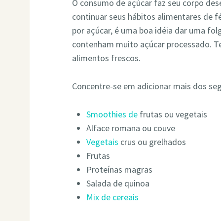
O consumo de açúcar faz seu corpo desej
continuar seus hábitos alimentares de 
por açúcar, é uma boa idéia dar uma fo
contenham muito açúcar processado. Tent
alimentos frescos.
Concentre-se em adicionar mais dos segu
Smoothies de
frutas ou vegetais
Alface romana ou couve
Vegetais
crus ou grelhados
Frutas
Proteínas magras
Salada de quinoa
Mix de cereais