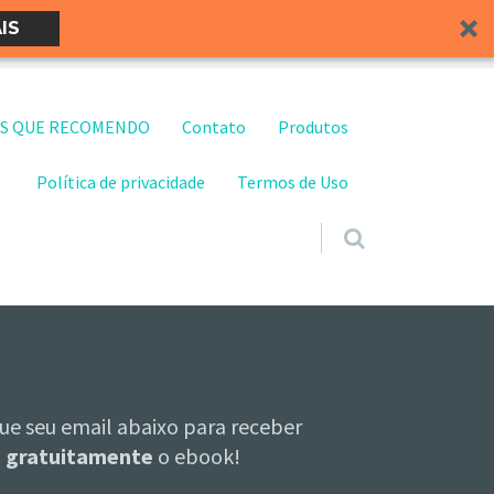
IS
S QUE RECOMENDO
Contato
Produtos
Política de privacidade
Termos de Uso
ue seu email abaixo para receber
gratuitamente
o ebook!