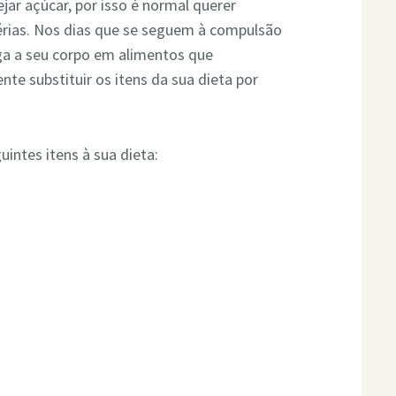
ar açúcar, por isso é normal querer
férias. Nos dias que se seguem à compulsão
lga a seu corpo em alimentos que
e substituir os itens da sua dieta por
intes itens à sua dieta: