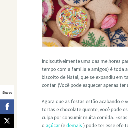
Indiscutivelmente uma das melhores par
tempo com a família e amigos) é toda a
biscoito de Natal, que se expandiu em ta
contar. (Você pode esquecer apenas ter
Shares
Agora que as festas estão acabando e vo
tortas e chocolate quente, você pode es
culpa por consumir muita comida. Essas 
o
açúcar
(e
demais
) pode ter esse efeit