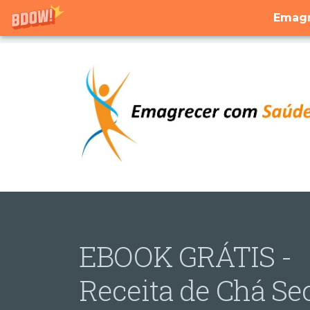
Emagr
EBOOK GRÁTIS -
Receita de Chá Se