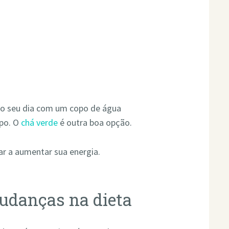
 o seu dia com um copo de água
rpo. O
chá verde
é outra boa opção.
ar a aumentar sua energia.
udanças na dieta