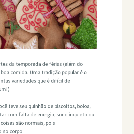
tes da temporada de férias (além do
 boa comida. Uma tradição popular é o
ntas variedades que é difícil de
 um!)
cê teve seu quinhão de biscoitos, bolos,
tar com falta de energia, sono inquieto ou
coisas são normais, pois
o no corpo.