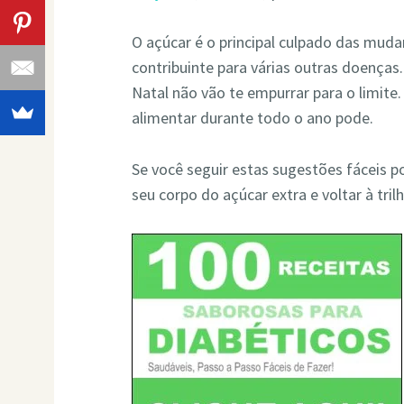
O açúcar é o principal culpado das mud
contribuinte para várias outras doenças
Natal não vão te empurrar para o limit
alimentar durante todo o ano pode.
Se você seguir estas sugestões fáceis po
seu corpo do açúcar extra e voltar à tri