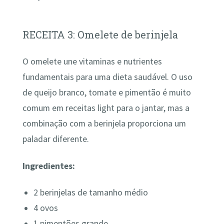
RECEITA 3: Omelete de berinjela
O omelete une vitaminas e nutrientes
fundamentais para uma dieta saudável. O uso
de queijo branco, tomate e pimentão é muito
comum em receitas light para o jantar, mas a
combinação com a berinjela proporciona um
paladar diferente.
Ingredientes:
2 berinjelas de tamanho médio
4 ovos
1 pimentões grande