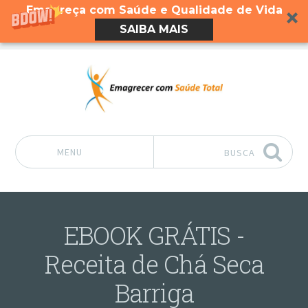
Emagreça com Saúde e Qualidade de Vida
SAIBA MAIS
MENU
BUSCA
Pular para o conteúdo
EBOOK GRÁTIS -
Receita de Chá Seca
Barriga