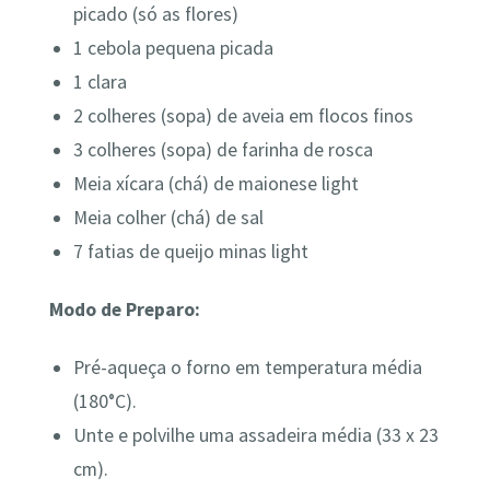
picado (só as flores)
1 cebola pequena picada
1 clara
2 colheres (sopa) de aveia em flocos finos
3 colheres (sopa) de farinha de rosca
Meia xícara (chá) de maionese light
Meia colher (chá) de sal
7 fatias de queijo minas light
Modo de Preparo:
Pré-aqueça o forno em temperatura média
(180°C).
Unte e polvilhe uma assadeira média (33 x 23
cm).