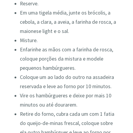
Reserve.
Em uma tigela média, junte os brócolis, a
cebola, a clara, a aveia, a farinha de rosca, a
maionese light e o sal.
Misture.
Enfarinhe as mãos com a farinha de rosca,
coloque porções da mistura e modele
pequenos hambúrgueres.
Coloque um ao lado do outro na assadeira
reservada e leve ao forno por 10 minutos.
Vire os hambúrgueres e deixe por mais 10
minutos ou até dourarem.
Retire do forno, cubra cada um com 1 fatia
do queijo-de-minas frescal, coloque sobre
ela outro hambúrguer e leve ao forno por