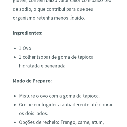
glúten, contem baixo valor calórico e baixo teor
de sódio, o que contribui para que seu
organismo retenha menos líquido.
Ingredientes:
1 Ovo
1 colher (sopa) de goma de tapioca
hidratada e peneirada
Modo de Preparo:
Misture o ovo com a goma da tapioca.
Grelhe em frigideira antiaderente até dourar
os dois lados.
Opções de recheio: Frango, carne, atum,