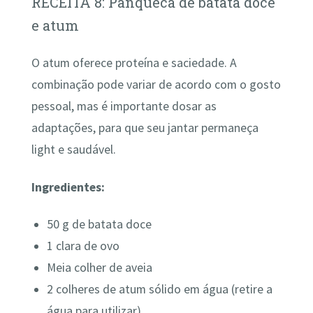
RECEITA 8: Panqueca de batata doce
e atum
O atum oferece proteína e saciedade. A
combinação pode variar de acordo com o gosto
pessoal, mas é importante dosar as
adaptações, para que seu jantar permaneça
light e saudável.
Ingredientes:
50 g de batata doce
1 clara de ovo
Meia colher de aveia
2 colheres de atum sólido em água (retire a
água para utilizar)