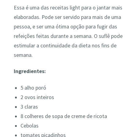
Essa é uma das receitas light para o jantar mais
elaboradas. Pode ser servido para mais de uma
pessoa, e ser uma ótima opção para fugir das
refeições feitas durante a semana. O suflê pode
estimular a continuidade da dieta nos fins de
semana.
Ingredientes:
5 alho poró
2 ovos inteiros
3 claras
8 colheres de sopa de creme de ricota
Cebolas
tomates picadinhos