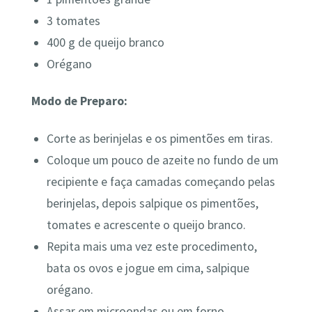
3 tomates
400 g de queijo branco
Orégano
Modo de Preparo:
Corte as berinjelas e os pimentões em tiras.
Coloque um pouco de azeite no fundo de um
recipiente e faça camadas começando pelas
berinjelas, depois salpique os pimentões,
tomates e acrescente o queijo branco.
Repita mais uma vez este procedimento,
bata os ovos e jogue em cima, salpique
orégano.
Assar em microondas ou em forno