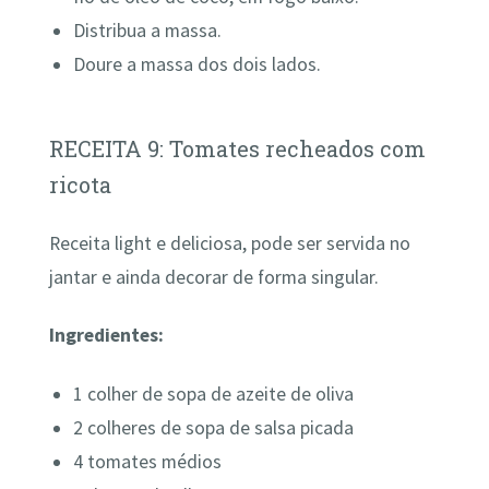
Distribua a massa.
Doure a massa dos dois lados.
RECEITA 9: Tomates recheados com
ricota
Receita light e deliciosa, pode ser servida no
jantar e ainda decorar de forma singular.
Ingredientes:
1 colher de sopa de azeite de oliva
2 colheres de sopa de salsa picada
4 tomates médios