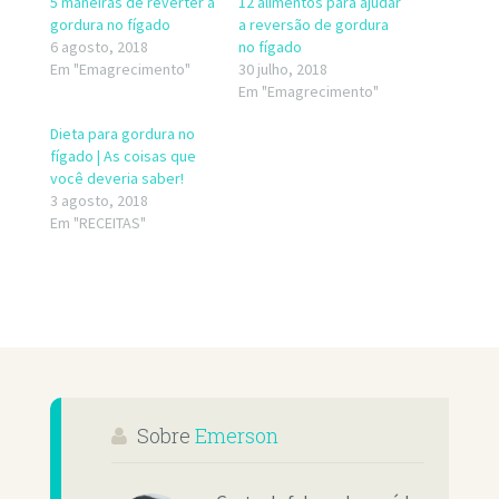
5 maneiras de reverter a
12 alimentos para ajudar
gordura no fígado
a reversão de gordura
6 agosto, 2018
no fígado
Em "Emagrecimento"
30 julho, 2018
Em "Emagrecimento"
Dieta para gordura no
fígado | As coisas que
você deveria saber!
3 agosto, 2018
Em "RECEITAS"
Sobre
Emerson