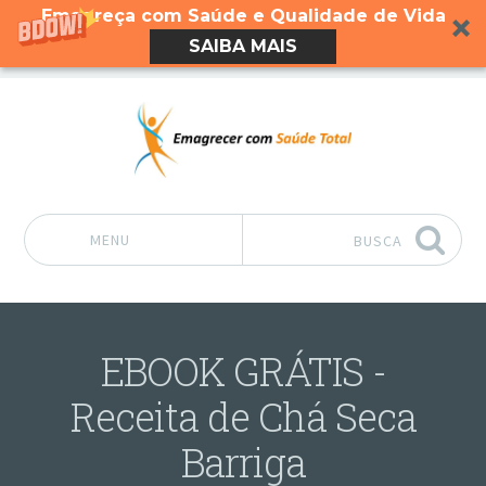
Emagreça com Saúde e Qualidade de Vida
SAIBA MAIS
MENU
BUSCA
Pular para o conteúdo
EBOOK GRÁTIS -
Receita de Chá Seca
Barriga