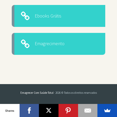
Ebooks Grátis
Emagrecimento
Emagrecer Com Saúde Total
· 2026 © Todos os direitos reservados
Shares