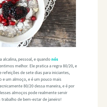
a alcalina, pessoal, e quando
nós
ntimos melhor. Ele pratica a regra 80/20, e
 refeições de sete dias para iniciantes,
no e um almoço, e é um pouco mais
tecnicamente 80/20 dessa maneira, e é por
 desses almoços pode realmente servir
trabalho de bem-estar de janeiro!