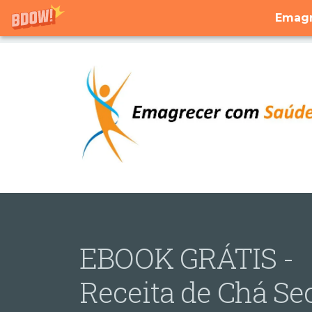
Emagr
EBOOK GRÁTIS -
Receita de Chá Se