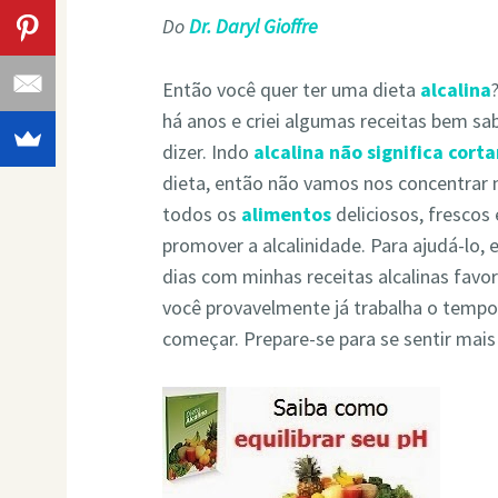
Do
Dr. Daryl Gioffre
Então você quer ter uma dieta
alcalina
há anos e criei algumas receitas bem sa
dizer. Indo
alcalina não significa cor
dieta, então não vamos nos concentrar 
todos os
alimentos
deliciosos, frescos
promover a alcalinidade. Para ajudá-lo, 
dias com minhas receitas alcalinas favo
você provavelmente já trabalha o tempo
começar. Prepare-se para se sentir ma