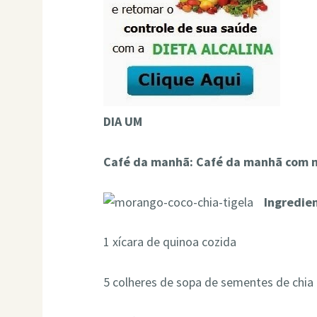
DIA UM
Café da manhã: Café da manhã com m
Ingredie
1 xícara de quinoa cozida
5 colheres de sopa de sementes de chia