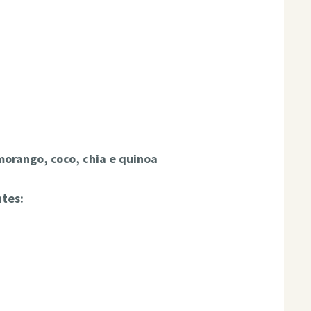
orango, coco, chia e quinoa
ntes: