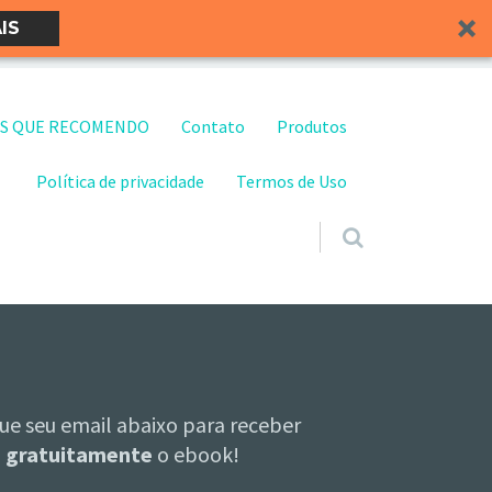
IS
S QUE RECOMENDO
Contato
Produtos
Política de privacidade
Termos de Uso
ue seu email abaixo para receber
gratuitamente
o ebook!