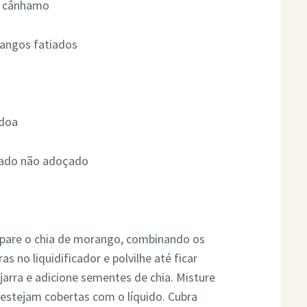
ou cânhamo
angos fatiados
ndoa
alado não adoçado
repare o chia de morango, combinando os
 no liquidificador e polvilhe até ficar
rra e adicione sementes de chia. Misture
estejam cobertas com o líquido. Cubra