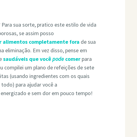
? Para sua sorte, pratico este estilo de vida
borosas, se assim posso
tar alimentos completamente fora
de sua
na eliminação. Em vez disso, pense em
 e
saudáveis ​​que você
pode
comer
para
eu compilei um plano de refeições de sete
ritas (usando ingredientes com os quais
 todo) para ajudar você a
is energizado e sem dor em pouco tempo!