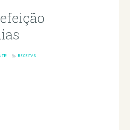
efeição
dias
NTE!
RECEITAS