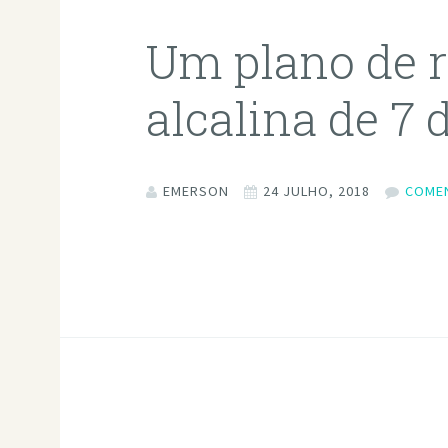
Um plano de r
alcalina de 7 
EMERSON
24 JULHO, 2018
COME