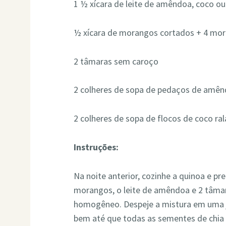
1 ½ xícara de leite de amêndoa, coco 
½ xícara de morangos cortados + 4 mor
2 tâmaras sem caroço
2 colheres de sopa de pedaços de amê
2 colheres de sopa de flocos de coco r
Instruções:
Na noite anterior, cozinhe a quinoa e p
morangos, o leite de amêndoa e 2 tâmaras
homogêneo. Despeje a mistura em uma ja
bem até que todas as sementes de chia 