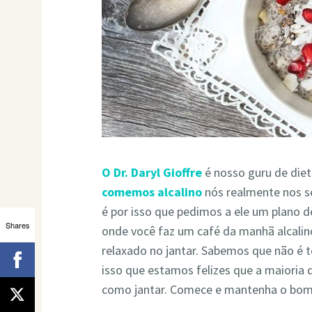
O Dr. Daryl Gioffre
é nosso guru de diet
comemos alcalino
nós realmente nos se
é por isso que pedimos a ele um plano de
Shares
onde você faz um café da manhã alcali
relaxado no jantar. Sabemos que não é 
isso que estamos felizes que a maioria
como jantar. Comece e mantenha o bom 