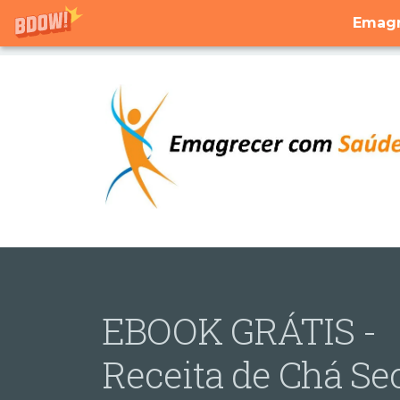
Emagr
EBOOK GRÁTIS -
Receita de Chá Se