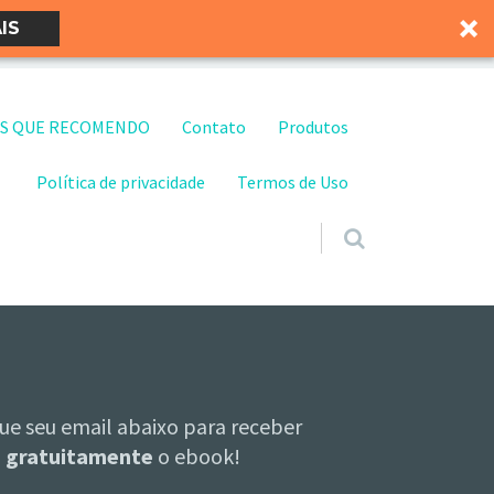
IS
S QUE RECOMENDO
Contato
Produtos
Política de privacidade
Termos de Uso
ue seu email abaixo para receber
gratuitamente
o ebook!