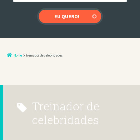
Home
treinador de celebridades
treinador de
celebridades