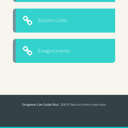
Ebooks Grátis
Emagrecimento
Emagrecer Com Saúde Total
· 2026 © Todos os direitos reservados