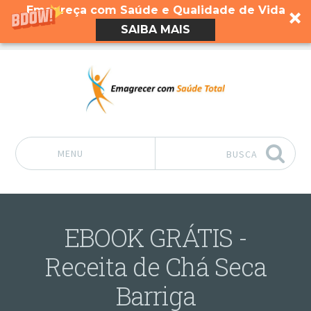
Emagreça com Saúde e Qualidade de Vida
SAIBA MAIS
MENU
BUSCA
Pular para o conteúdo
EBOOK GRÁTIS -
Receita de Chá Seca
Barriga