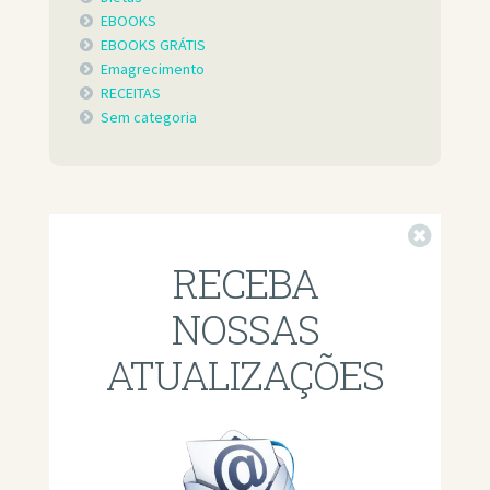
EBOOKS
EBOOKS GRÁTIS
Emagrecimento
RECEITAS
Sem categoria
Fechar
RECEBA
NOSSAS
ATUALIZAÇÕES