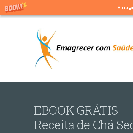
Emagr
EBOOK GRÁTIS -
Receita de Chá Se