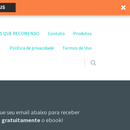
IS
S QUE RECOMENDO
Contato
Produtos
Política de privacidade
Termos de Uso
ue seu email abaixo para receber
gratuitamente
o ebook!