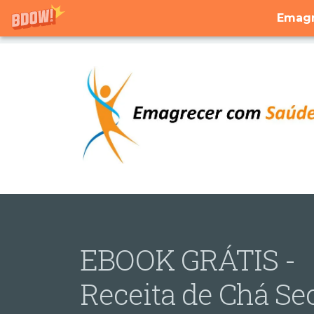
Emagr
EBOOK GRÁTIS -
Receita de Chá Se