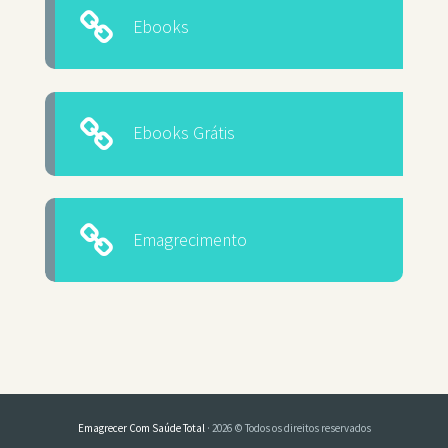
Ebooks
Ebooks Grátis
Emagrecimento
Emagrecer Com Saúde Total
· 2026 © Todos os direitos reservados