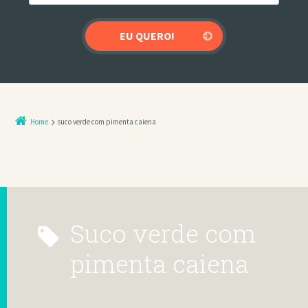
Home
suco verde com pimenta caiena
suco verde com
pimenta caiena