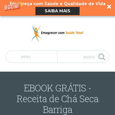
Emagreça com Saúde e Qualidade de Vida
SAIBA MAIS
MENU
BUSCA
Pular para o conteúdo
EBOOK GRÁTIS -
Receita de Chá Seca
Barriga