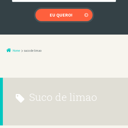
Home
suco de limao
suco de limao