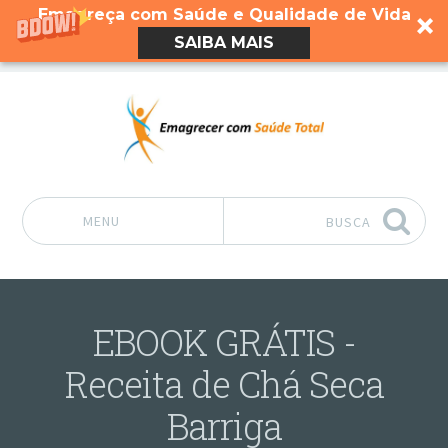
Emagreça com Saúde e Qualidade de Vida
SAIBA MAIS
MENU
BUSCA
Pular para o conteúdo
EBOOK GRÁTIS -
Receita de Chá Seca
Barriga