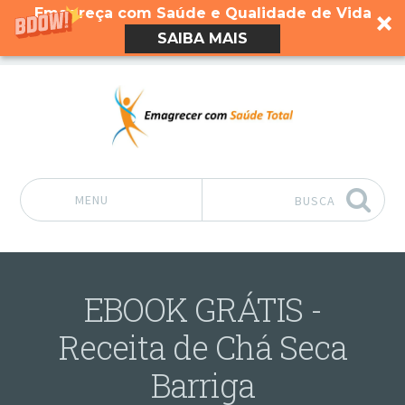
Emagreça com Saúde e Qualidade de Vida
SAIBA MAIS
MENU
BUSCA
Pular para o conteúdo
EBOOK GRÁTIS -
Receita de Chá Seca
Barriga