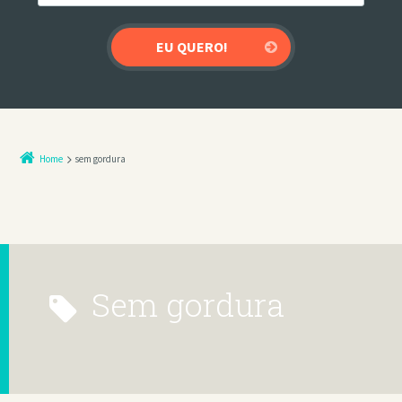
Home
sem gordura
sem gordura