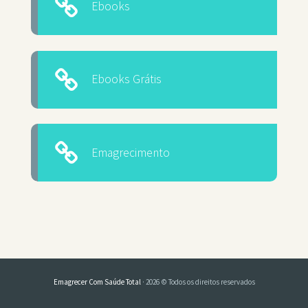
Ebooks
Ebooks Grátis
Emagrecimento
Emagrecer Com Saúde Total
· 2026 © Todos os direitos reservados