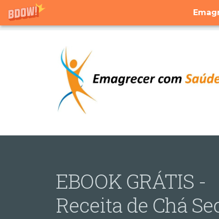
Emagr
EBOOK GRÁTIS -
Receita de Chá Se