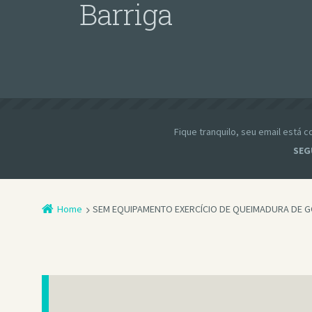
Barriga
Fique tranquilo, seu email está
SEG
Home
SEM EQUIPAMENTO EXERCÍCIO DE QUEIMADURA DE 