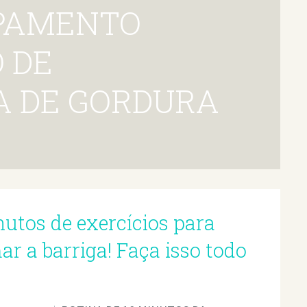
 DE
 DE GORDURA
nutos de exercícios para
r a barriga! Faça isso todo