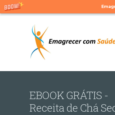
Emagr
EBOOK GRÁTIS -
Receita de Chá Se