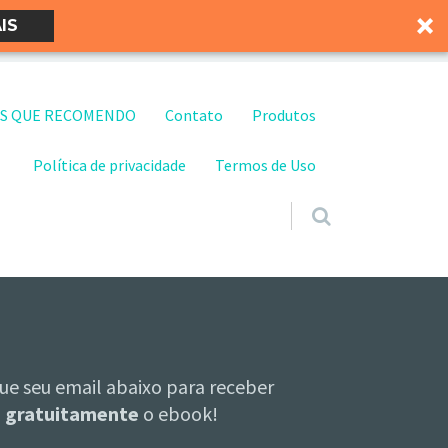
IS
S QUE RECOMENDO
Contato
Produtos
Política de privacidade
Termos de Uso
ue seu email abaixo para receber
gratuitamente
o ebook!