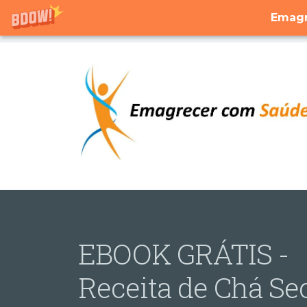
Emagr
EBOOK GRÁTIS -
Receita de Chá Se