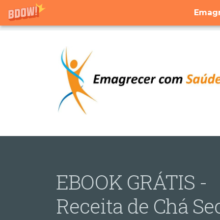
Emagr
EBOOK GRÁTIS -
Receita de Chá Se