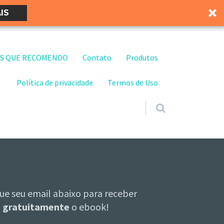
IS
S QUE RECOMENDO
Contato
Produtos
Política de privacidade
Termos de Uso
ue seu email abaixo para receber
gratuitamente
o ebook!