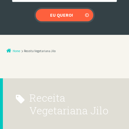
Home
Receita Vegetariana Jilo
Receita
Vegetariana Jilo