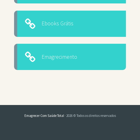
Ebooks Grátis
Emagrecimento
Emagrecer Com Saúde Total
· 2026 © Todos os direitos reservados