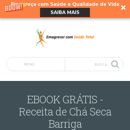
Emagreça com Saúde e Qualidade de Vida
SAIBA MAIS
MENU
BUSCA
Pular para o conteúdo
EBOOK GRÁTIS -
Receita de Chá Seca
Barriga