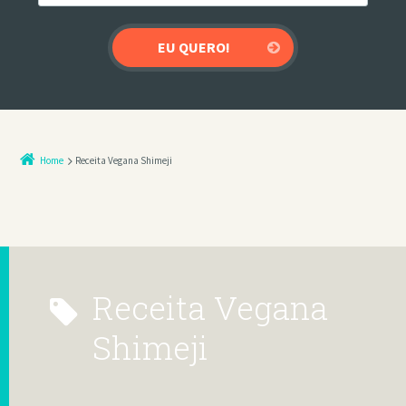
Home
Receita Vegana Shimeji
Receita Vegana
Shimeji