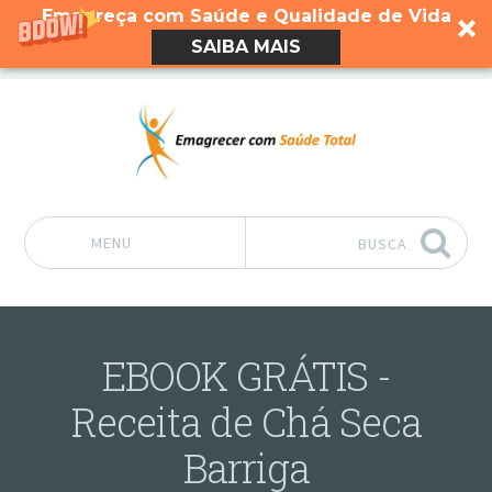
Emagreça com Saúde e Qualidade de Vida
SAIBA MAIS
MENU
BUSCA
Pular para o conteúdo
EBOOK GRÁTIS -
Receita de Chá Seca
Barriga