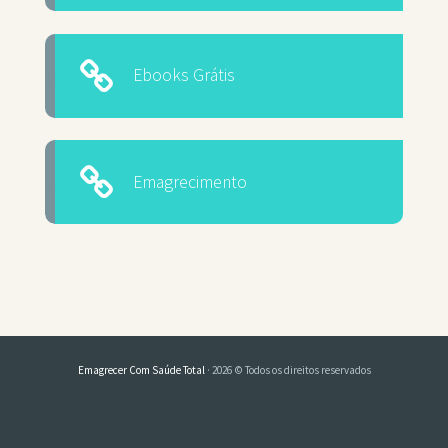
Ebooks Grátis
Emagrecimento
Emagrecer Com Saúde Total
· 2026 © Todos os direitos reservados