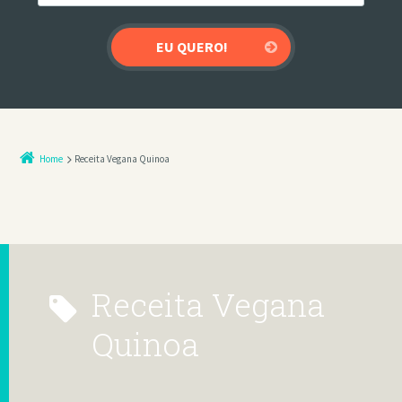
Home
Receita Vegana Quinoa
Receita Vegana
Quinoa