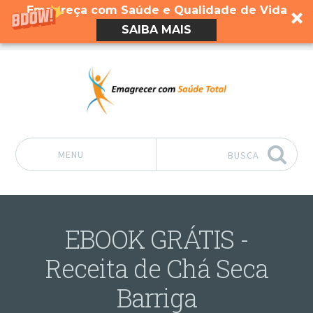
Emagreça com Saúde e Qualidade de Vida
SAIBA MAIS
MENU
BUSCA
Pular para o conteúdo
EBOOK GRÁTIS -
Receita de Chá Seca
Barriga