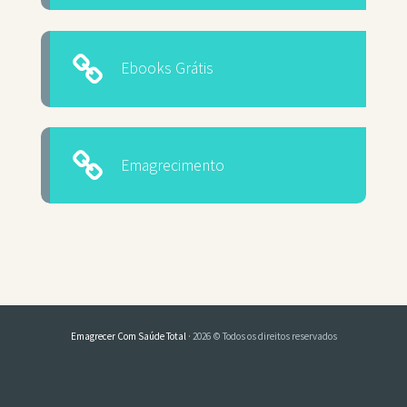
Ebooks Grátis
Emagrecimento
Emagrecer Com Saúde Total
· 2026 © Todos os direitos reservados