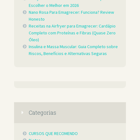
Escolher o Melhor em 2026
Nano Rosa Para Emagrecer: Funciona? Review
Honesto
Receitas na Airfryer para Emagrecer: Cardápio
Completo com Proteínas e Fibras (Quase Zero
Óleo)
Insulina e Massa Muscular: Guia Completo sobre
Riscos, Benefícios e Alternativas Seguras
Categorias
CURSOS QUE RECOMENDO