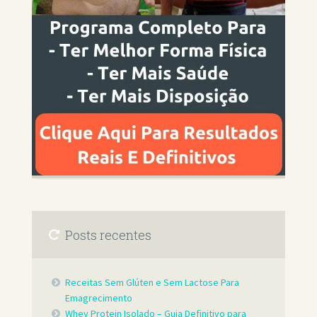
Posts recentes
Receitas Sem Glúten e Sem Lactose Para
Emagrecimento
Whey Protein Isolado – Guia Definitivo para