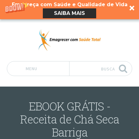
Emagreça com Saúde e Qualidade de Vida
SAIBA MAIS
MENU
BUSCA
Pular para o conteúdo
EBOOK GRÁTIS -
Receita de Chá Seca
Barriga