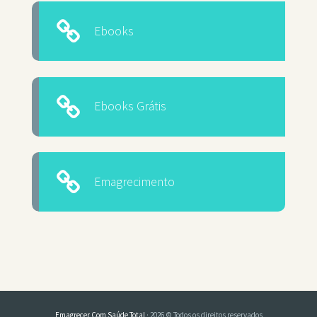
Ebooks
Ebooks Grátis
Emagrecimento
Emagrecer Com Saúde Total
· 2026 © Todos os direitos reservados