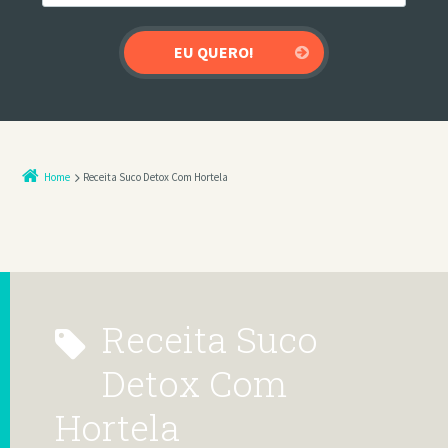
Home
Receita Suco Detox Com Hortela
Receita Suco
Detox Com
Hortela