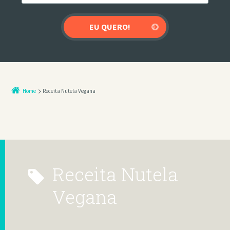
Home
Receita Nutela Vegana
Receita Nutela
Vegana