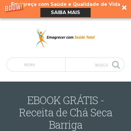
Emagreça com Saúde e Qualidade de Vida
SAIBA MAIS
MENU
BUSCA
Pular para o conteúdo
EBOOK GRÁTIS -
Receita de Chá Seca
Barriga