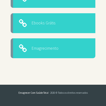
Ebooks Grátis
Emagrecimento
Emagrecer Com Saúde Total
· 2026 © Todos os direitos reservados