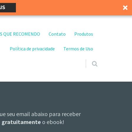
IS
S QUE RECOMENDO
Contato
Produtos
Política de privacidade
Termos de Uso
ue seu email abaixo para receber
gratuitamente
o ebook!