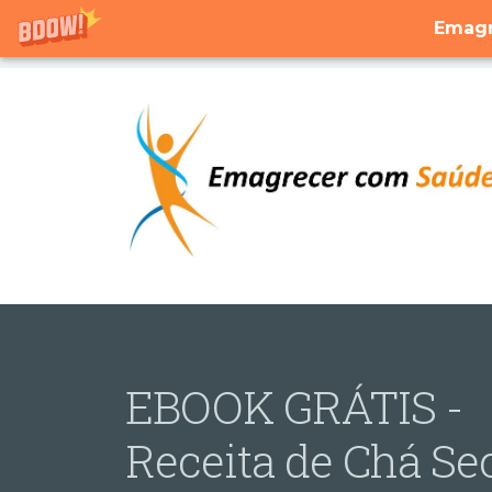
Emagr
EBOOK GRÁTIS -
Receita de Chá Se