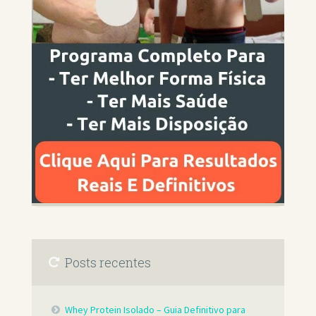
Posts recentes
Whey Protein Isolado – Guia Definitivo para