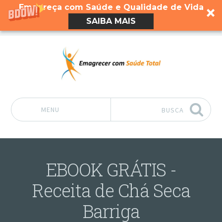
Emagreça com Saúde e Qualidade de Vida
SAIBA MAIS
MENU
BUSCA
Pular para o conteúdo
EBOOK GRÁTIS -
Receita de Chá Seca
Barriga