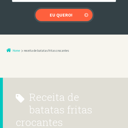
Home
receita de batatas fritas crocantes
receita de
batatas fritas
crocantes