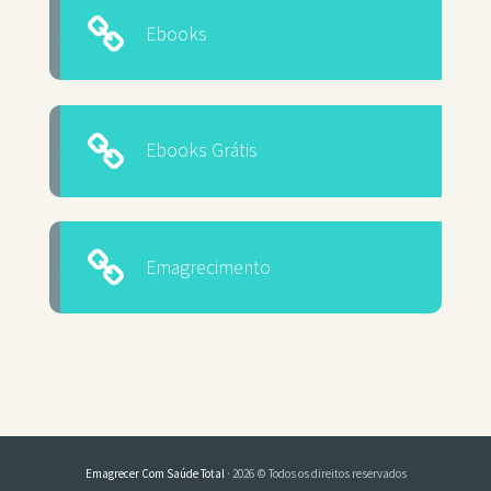
Ebooks
Ebooks Grátis
Emagrecimento
Emagrecer Com Saúde Total
· 2026 © Todos os direitos reservados