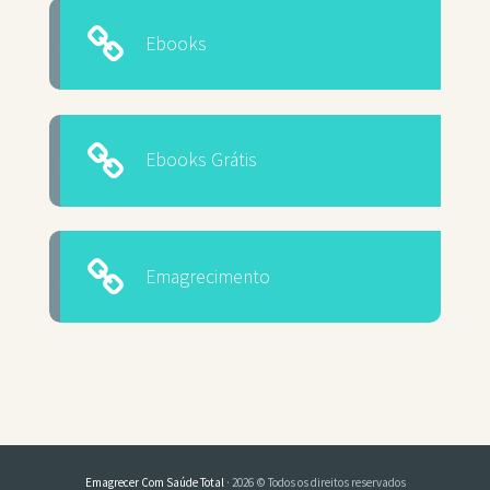
Ebooks
Ebooks Grátis
Emagrecimento
Emagrecer Com Saúde Total
· 2026 © Todos os direitos reservados