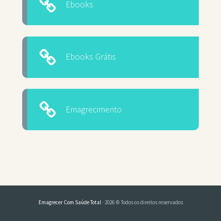
Ebooks
Ebooks Grátis
Emagrecimento
Emagrecer Com Saúde Total
· 2026 © Todos os direitos reservados