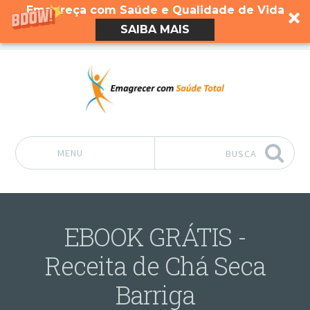
Emagreça com Saúde e Qualidade de Vida
SAIBA MAIS
MENU
BUSCA
Pular para o conteúdo
EBOOK GRÁTIS -
Receita de Chá Seca
Barriga