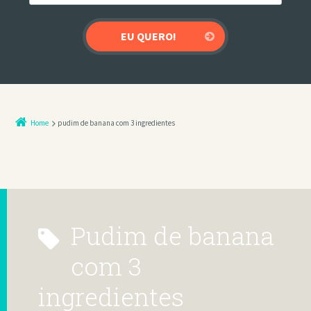
Home
pudim de banana com 3 ingredientes
pudim de banana
com 3
ingredientes