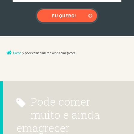
Home
pode comer muito e ainda emagrecer
pode comer
muito e ainda
emagrecer