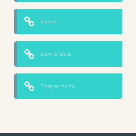
Ebooks
Ebooks Grátis
Emagrecimento