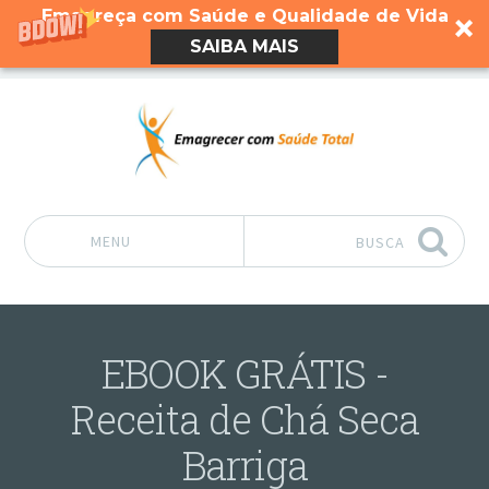
Emagreça com Saúde e Qualidade de Vida
SAIBA MAIS
MENU
BUSCA
Pular para o conteúdo
EBOOK GRÁTIS -
Receita de Chá Seca
Barriga