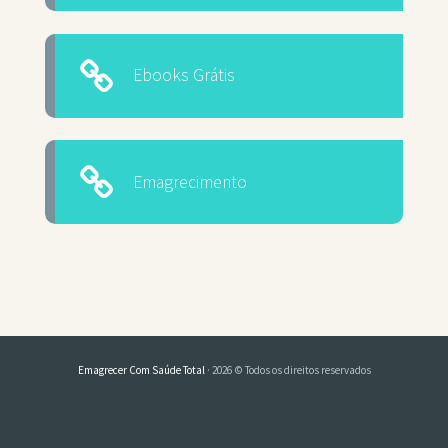
Ebooks Grátis
Emagrecimento
Emagrecer Com Saúde Total
· 2026 © Todos os direitos reservados