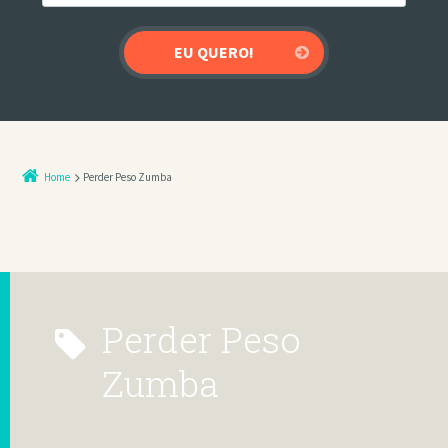
Home
Perder Peso Zumba
Perder Peso
Zumba