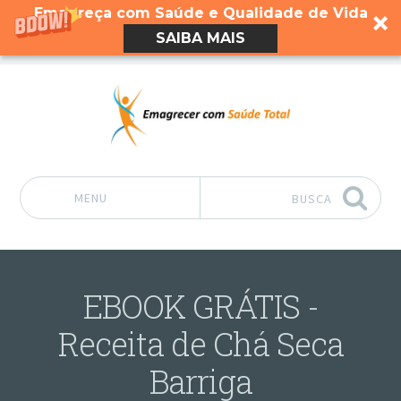
Emagreça com Saúde e Qualidade de Vida
SAIBA MAIS
MENU
BUSCA
Pular para o conteúdo
EBOOK GRÁTIS -
Receita de Chá Seca
Barriga