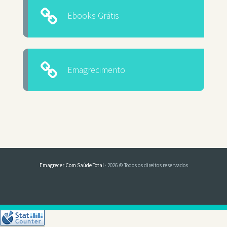
Ebooks Grátis
Emagrecimento
Emagrecer Com Saúde Total
· 2026 © Todos os direitos reservados