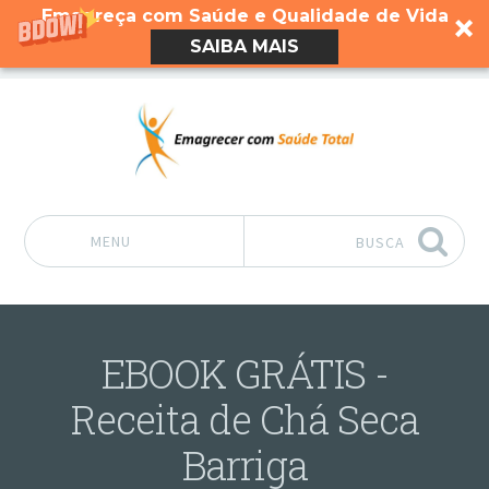
Emagreça com Saúde e Qualidade de Vida
SAIBA MAIS
MENU
BUSCA
Pular para o conteúdo
EBOOK GRÁTIS -
Receita de Chá Seca
Barriga