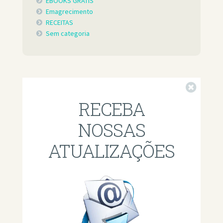
EBOOKS GRÁTIS
Emagrecimento
RECEITAS
Sem categoria
Fechar
RECEBA
NOSSAS
ATUALIZAÇÕES