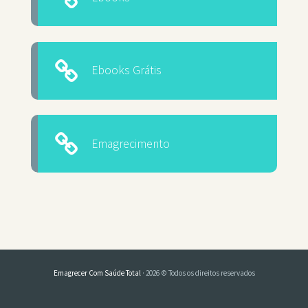
Ebooks Grátis
Emagrecimento
Emagrecer Com Saúde Total
· 2026 © Todos os direitos reservados