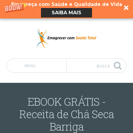
Emagreça com Saúde e Qualidade de Vida
SAIBA MAIS
MENU
BUSCA
Pular para o conteúdo
EBOOK GRÁTIS -
Receita de Chá Seca
Barriga