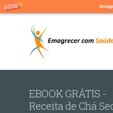
Emagr
EBOOK GRÁTIS -
Receita de Chá Se