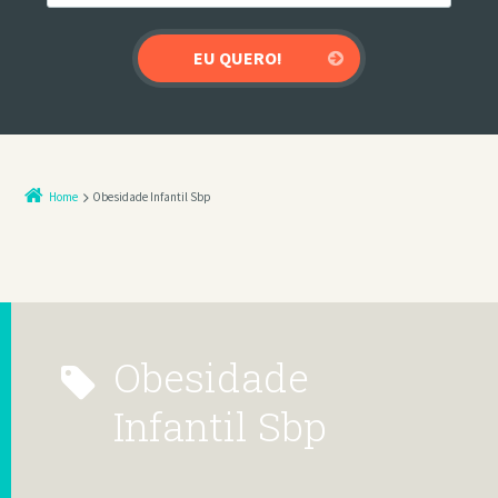
Home
Obesidade Infantil Sbp
Obesidade
Infantil Sbp