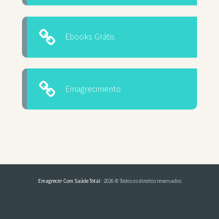
Ebooks Grátis
Emagrecimento
Emagrecer Com Saúde Total
· 2026 © Todos os direitos reservados