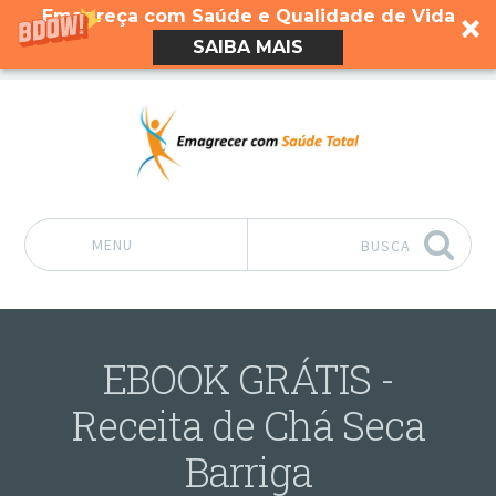
Emagreça com Saúde e Qualidade de Vida
SAIBA MAIS
MENU
BUSCA
Pular para o conteúdo
EBOOK GRÁTIS -
Receita de Chá Seca
Barriga